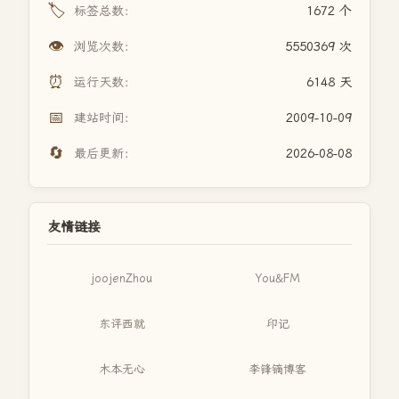
🏷️
标签总数：
1672 个
👁️
浏览次数：
5550369 次
⏰
运行天数：
6148 天
📅
建站时间：
2009-10-09
🔄
最后更新：
2026-08-08
友情链接
joojenZhou
You&FM
东评西就
印记
木本无心
李锋镝博客