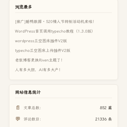
浏览最多
[推广]酷鸭数据 · 520情人节特别活动机来啦！
WordPress首页调用typecho教程（1.3.0版）
wordpress兰空图床插件V2版
typecho兰空图床上传插件V2版
老张博客更换Riven主题了！
人有多大胆，AI有多大产！
网站信息统计
📄
文章总数：
852 篇
💬
评论数目：
21336 条