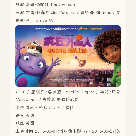
导演 蒂姆·约翰逊 Tim Johnson
主演 吉姆·帕森斯 Jim Parsons / 蕾哈娜 Rihanna / 史
蒂夫·马丁 Steve M
artin / 詹妮弗·洛佩兹 Jennifer Lopez / 马特·琼斯
Matt Jones / 布赖恩·斯特帕尼克
类型 喜剧 / 科幻 / 动画 / 冒险
语言 英语
地区 美国
上映时间 2015-03-07(博尔德电影节) / 2015-03-27(美