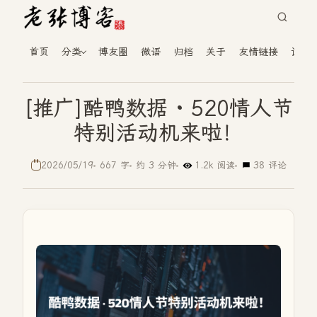
首页
分类
博友圈
微语
归档
关于
友情链接
读者
[推广]酷鸭数据 · 520情人节
特别活动机来啦！
2026/05/19
667 字
约 3 分钟
1.2k 阅读
38 评论