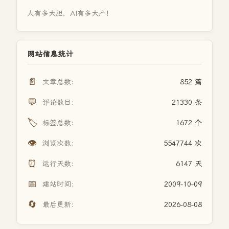
人有多大胆，AI有多大产！
网站信息统计
📄
文章总数：
852 篇
💬
评论数目：
21330 条
🏷️
标签总数：
1672 个
👁️
浏览次数：
5547744 次
⏰
运行天数：
6147 天
📅
建站时间：
2009-10-09
🔄
最后更新：
2026-08-08