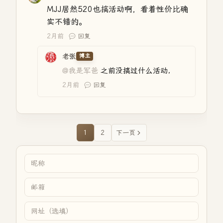
MJJ居然520也搞活动啊，看着性价比确
实不错的。
2月前
回复
老张
博主
@我是军爸
之前没搞过什么活动，
2月前
回复
1
2
下一页