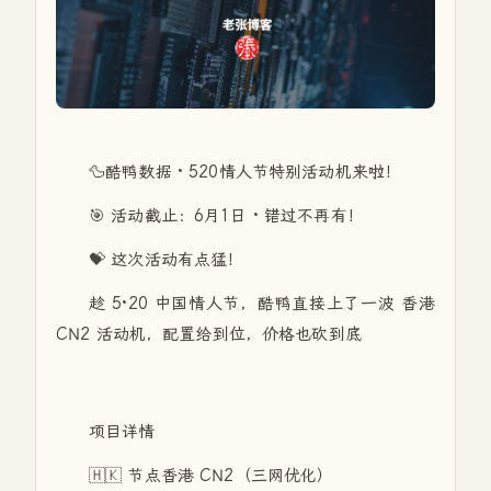
🦆酷鸭数据 · 520情人节特别活动机来啦！
🎯 活动截止：6月1日 · 错过不再有！
💝 这次活动有点猛！
趁 5·20 中国情人节，酷鸭直接上了一波 香港
CN2 活动机，配置给到位，价格也砍到底
项目详情
🇭🇰 节点香港 CN2（三网优化）