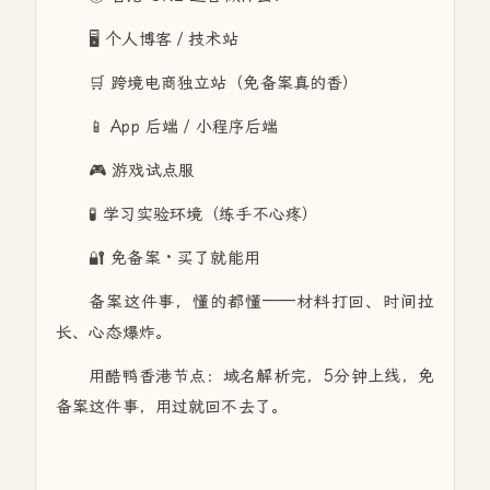
🖥️ 个人博客 / 技术站
🛒 跨境电商独立站（免备案真的香）
📱 App 后端 / 小程序后端
🎮 游戏试点服
🧪 学习实验环境（练手不心疼）
🔐 免备案 · 买了就能用
备案这件事，懂的都懂——材料打回、时间拉
长、心态爆炸。
用酷鸭香港节点：域名解析完，5分钟上线，免
备案这件事，用过就回不去了。