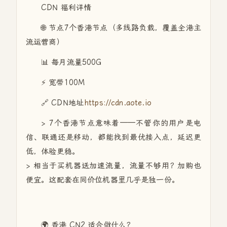
CDN 福利详情
🌐 节点7个香港节点（多线路负载，覆盖全港主
流运营商）
📊 每月流量500G
⚡ 宽带100M
🔗 CDN地址
https://cdn.aote.io
> 7个香港节点意味着——不管你的用户是电
信、联通还是移动，都能找到最优接入点，延迟更
低，体验更稳。
> 相当于买机器送加速流量，流量不够用？加购也
便宜。这配套在同价位机器里几乎是独一份。
🌍 香港 CN2 适合做什么？