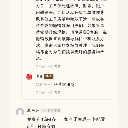
力了，工单仅处理故障、财务、账户
问题等等，近期活动升级工单激增导
致其他工单质量和时效下滑，所以各
位亲爱的酷鸭数据用户们，如果下单
后需要升级规格，请联系QQ客服，在
酷鸭数据首页顶部导航栏中有联系方
式，感谢大家的支持与关注，我们会
竭尽全力为你们提供更好的服务和产
品。
2月前
回复
老张
博主
@苏三州
联系客服呀！！
2月前
回复
苏三州
Lv2.初识寒暄
免费升4G内存 — 相当于白送一半配置，
6月1日前有效