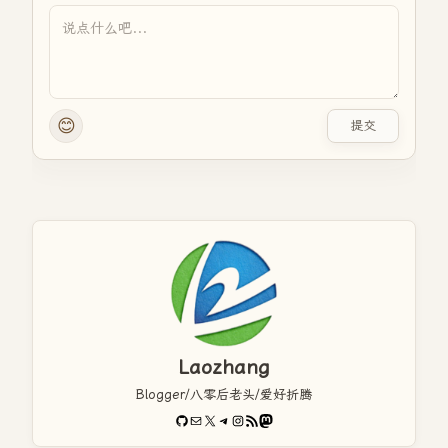
😊
提交
Laozhang
Blogger/八零后老头/爱好折腾
GitHub
电子邮件
X
Telegram
Instagram
RSS Feed
Mastodon