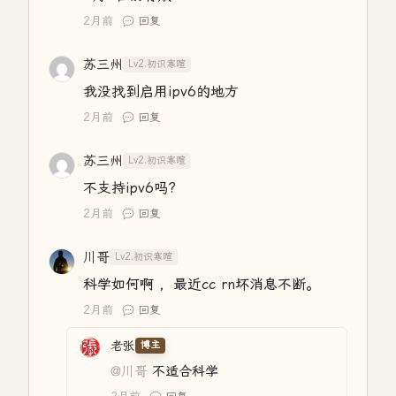
2月前
回复
苏三州
Lv2.初识寒暄
我没找到启用ipv6的地方
2月前
回复
苏三州
Lv2.初识寒暄
不支持ipv6吗?
2月前
回复
川哥
Lv2.初识寒暄
科学如何啊 ，最近cc rn坏消息不断。
2月前
回复
老张
博主
@川哥
不适合科学