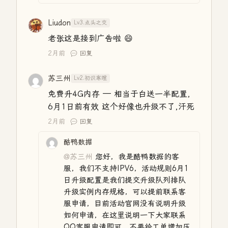
Liudon
Lv3.点头之交
老张这是接到广告啦 😄
2月前
回复
苏三州
Lv2.初识寒暄
免费升4G内存 — 相当于白送一半配置，
6月1日前有效 这个好像也升级不了,汗死
2月前
回复
酷鸭数据
@苏三州
您好，我是酷鸭数据的客
服，我们不支持IPV6，活动规则6月1
日升级配置是我们提交升级队列排队
升级实例内存规格，可以提前联系客
服申请，目前活动官网没有说明升级
如何申请，在这里说明一下大家联系
QQ客服申请即可，不要给工单增加压