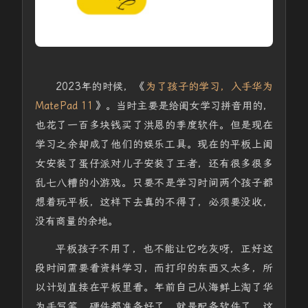
2023年的时候，《
为了孩子的学习，入手华为
MatePad 11
》。当时主要是给闺女学习拼音用的，
也花了一百多块钱买了洪恩的季度软件。
但是现在
学习之余却成了他们的娱乐工具。现在的平板上闺
女安装了蛋仔派对儿子安装了王者，还有很多很多
乱七八糟的小游戏。只要不是学习时间两个孩子都
想着玩平板，这样下去真的不得了，必须要没收，
没有商量的余地。
平板孩子不用了，也不能让它吃灰呀，正好这
段时间需要看资料学习，而打印的东西又太多，所
以计划直接在平板里看。年前自己从海鲜上淘了华
为手写笔，硬件都准备好了，就是配备软件了，这