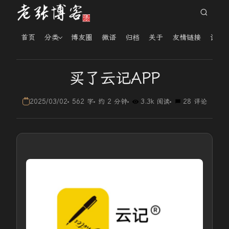
首页
分类
博友圈
微语
归档
关于
友情链接
读者
买了云记APP
2025/03/02
562 字
约 2 分钟
3.3k 阅读
28 评论