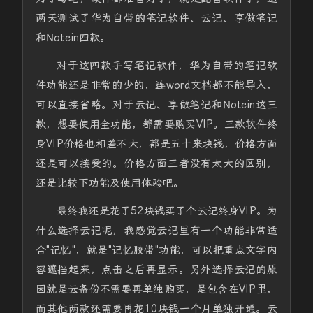
两天测试了华为自带的笔记软件、云记、享做笔记
和Notein四款。
对于这四款手写笔记软件，华为自带的笔记软
件功能还是非常的少的，连word文档都不能导入，
可以直接省略。对于云记、享做笔记和Notein这三
款，想要使用全功能，都需要购买VIP。三款软件终
身VIP价格也相差不大，都是五十来块钱，价格方面
还是可以接受的。价格方面三者没有太大的区别，
还是比较下功能及使用体验吧。
最终我还是花了52块钱买了个云记终身VIP。为
什么选择云记呢，我感觉云记里有一个功能非常适
合"记忆"，就是"记忆胶带"功能，可以把重点文字内
容遮挡起来，点击之后再显示。另外选择云记的原
因就是云备份不需要再单独购买，是包含在VIP里，
而其他两款还需要再花10块钱一个月单独开通。云