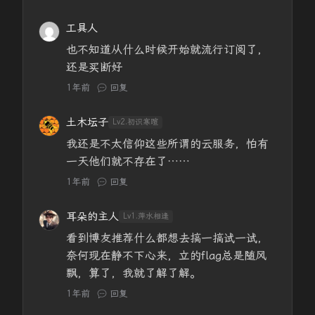
工具人
也不知道从什么时候开始就流行订阅了，
还是买断好
1年前
回复
土木坛子
Lv2.初识寒暄
我还是不太信仰这些所谓的云服务，怕有
一天他们就不存在了……
1年前
回复
耳朵的主人
Lv1.萍水相逢
看到博友推荐什么都想去搞一搞试一试，
奈何现在静不下心来，立的flag总是随风
飘，算了，我就了解了解。
1年前
回复