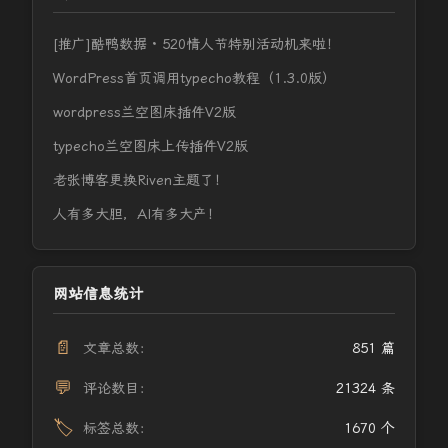
[推广]酷鸭数据 · 520情人节特别活动机来啦！
WordPress首页调用typecho教程（1.3.0版）
wordpress兰空图床插件V2版
typecho兰空图床上传插件V2版
老张博客更换Riven主题了！
人有多大胆，AI有多大产！
网站信息统计
📄
文章总数：
851 篇
💬
评论数目：
21324 条
🏷️
标签总数：
1670 个