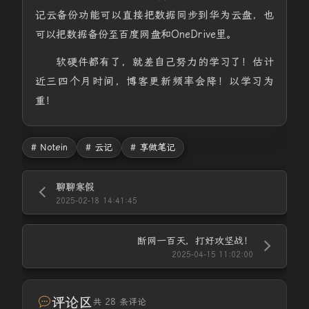
记云备份功能可以直接把数据同步到华为云盘，也
可以把数据备份至百度网盘和OneDrive里。
软硬件都有了，就差自己努力的学习了！估计
近三四个月时间，博客更新频率会降！以学习为
重！
# Notein
# 云记
# 享做笔记
聊聊寒假
2025-02-18 14:41:45
断网一百天，打好攻坚战！
2025-04-15 11:02:00
评论区
共 28 条评论