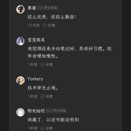
票盾
Lv1.萍水相逢
这么优秀，还这么勤奋！
10月前
回复
宝宝起名
我觉得还是手动笔记好，养成好习惯。软
件会增加惰性。
1年前
回复
Yorkers
技术学无止境。
1年前
回复
阳光灿烂
Lv1.萍水相逢
收藏了，以后可能会用到
1年前
回复