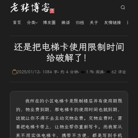
首页
分类
博友圈
微语
归档
关于
友情链接
读者
还是把电梯卡使用限制时间
给破解了！
2025/01/12
1084 字
约 4 分钟
1.9k 阅读
62 评论
我所在的小区电梯卡是限制楼层并有使用期限
的，物业费到期，那电梯卡的使用时间也就到期，
这就让你不得不去主动交物业费。交物业费时，需
要把电梯卡带上，让物业帮你重新写卡。而我家从
来不用实体电梯卡，携带不方便，都是写到手机