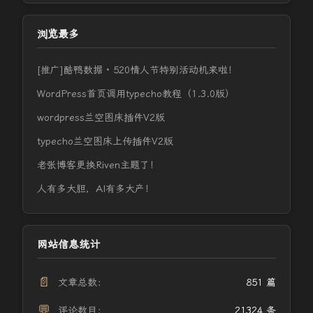
浏览最多
[推广]酷鸭数据 · 520情人节特别活动机来啦！
WordPress首页调用typecho教程（1.3.0版）
wordpress兰空图床插件V2版
typecho兰空图床上传插件V2版
老张博客更换Riven主题了！
人有多大胆，AI有多大产！
网站信息统计
📄
文章总数：
851 篇
💬
评论数目：
21324 条