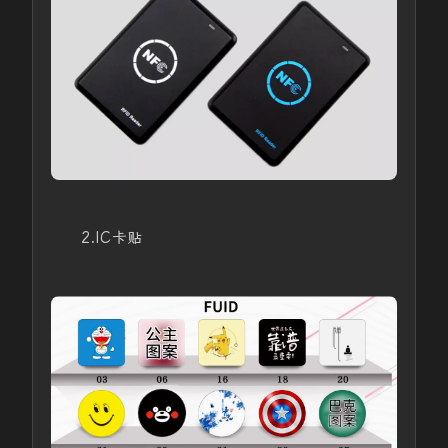
2.IC卡贴