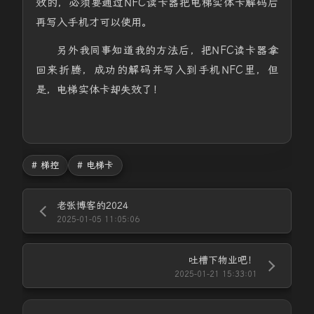
效的，必须要通过NFC读卡器把电梯实体卡解码后
再写入手机才可以使用。
另外我同事知道我的方法后，把NFC读卡器拿
回来折腾，成功的解码并写入到手机NFC里，但
是，电梯实体卡却失效了！
# 梯控
# 电梯卡
老张博客的2024
2025-01-05 11:05:06
吐槽下物业吧！
2025-01-21 15:33:01