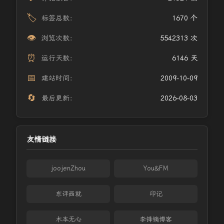
🏷️
标签总数：
1670 个
👁️
浏览次数：
5542313 次
⏰
运行天数：
6146 天
📅
建站时间：
2009-10-09
🔄
最后更新：
2026-08-03
友情链接
joojenZhou
You&FM
东评西就
印记
木本无心
李锋镝博客