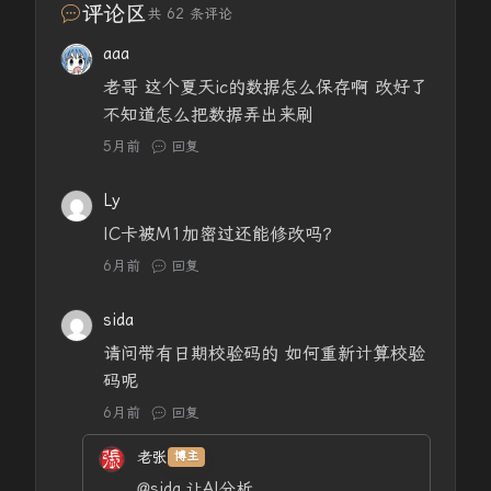
评论区
共 62 条评论
aaa
老哥 这个夏天ic的数据怎么保存啊 改好了
不知道怎么把数据弄出来刷
5月前
回复
Ly
IC卡被M1加密过还能修改吗？
6月前
回复
sida
请问带有日期校验码的 如何重新计算校验
码呢
6月前
回复
老张
博主
@sida
让AI分析