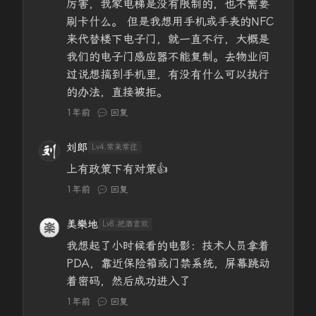
厉害，我家电梯是没有限制的，也不需要
刷卡什么。 但是我想用手机或手表的NFC
来代替楼下电子门，就一直不行，大概是
我们的电子门感应器不能复制。去物业问
过说想搞到手机里，有没有什么可以执行
的办法，直接被拒。
1年前
回复
刘郎
Lv4.常来常往
上有政策下有对策👍
1年前
回复
美樂地
Lv8.把酒言欢
我想起了小时候看的电影：技术人员拿着
PDA，靠近保险箱或门禁系统，屏幕跳动
着密码，然后成功进入了
1年前
回复