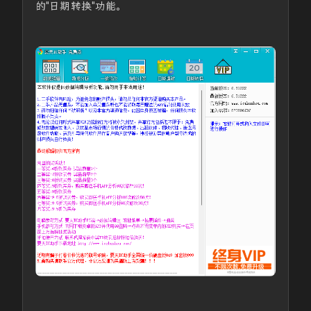
的"日期转换"功能。