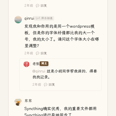
2年前
回复
qinrui
Lv1.萍水相逢
发现我和你用的是同一个wordpress模
板，但是你的字体好像都比我的大一个
号，我的太小了。请问这个字体大小在哪
里调整？
2年前
回复
老张
博主
@qinrui
这是小胡同学帮我调的，得要
找找记录。
2年前
回复
东东
Syncthing确实优秀，我的重要文件都用
Syncthing进行异地同步了