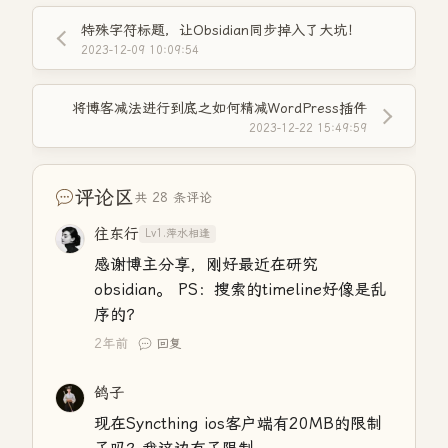
特殊字符标题，让Obsidian同步掉入了大坑！
2023-12-09 10:09:54
将博客减法进行到底之如何精减WordPress插件
2023-12-22 15:49:59
评论区
共 28 条评论
往东行
Lv1.萍水相逢
感谢博主分享，刚好最近在研究
obsidian。 PS：搜索的timeline好像是乱
序的？
2年前
回复
鸽子
现在Syncthing ios客户端有20MB的限制