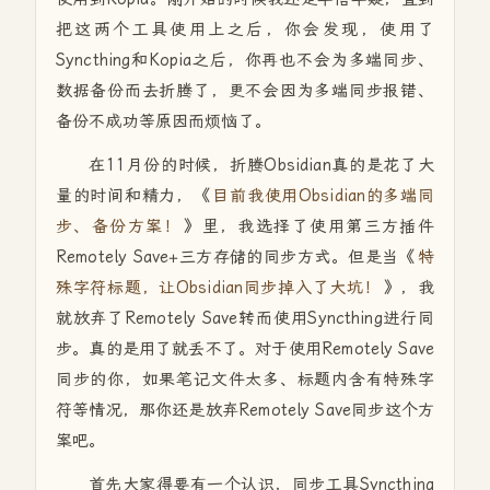
把这两个工具使用上之后，你会发现，使用了
Syncthing和Kopia之后，你再也不会为多端同步、
数据备份而去折腾了，更不会因为多端同步报错、
备份不成功等原因而烦恼了。
在11月份的时候，折腾Obsidian真的是花了大
量的时间和精力，《
目前我使用Obsidian的多端同
步、备份方案！
》里，我选择了使用第三方插件
Remotely Save+三方存储的同步方式。但是当《
特
殊字符标题，让Obsidian同步掉入了大坑！
》，我
就放弃了Remotely Save转而使用Syncthing进行同
步。真的是用了就丢不了。对于使用Remotely Save
同步的你，如果笔记文件太多、标题内含有特殊字
符等情况，那你还是放弃Remotely Save同步这个方
案吧。
首先大家得要有一个认识，同步工具Syncthing