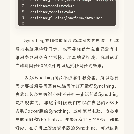
.
obsidian\plugins\obsidian
-
hypothesis
-
plugin\data
.
.
obsidian
/
todoist
-
.
obsidian\todoist
-
.
obsidian\plugins\longform\data
.
json
Syncthing并非仅能同步局域网内的电脑，广域
网内电脑照样好同步。也不要相信什么自己没有中
继服务器服务会非常慢，那真的是扯淡。我测试了
广域网同步50M文件可以达到秒同步的效果。
因为Syncthing同步不依靠于服务器，所以想要
同步那必须要同两台电脑同时打开运行Syncthing。
当然让某台电脑24小时不开机一直运行着Syncthing
是不现实的，那这个时候我们可以在自己的VPS上
安装Docker版的Syncthing，这样家里电脑、办公室
电脑同时和VPS上同步。如果没有自己的VPS，那也
好办，在手机上安装安卓版的Syncthing，可以达到