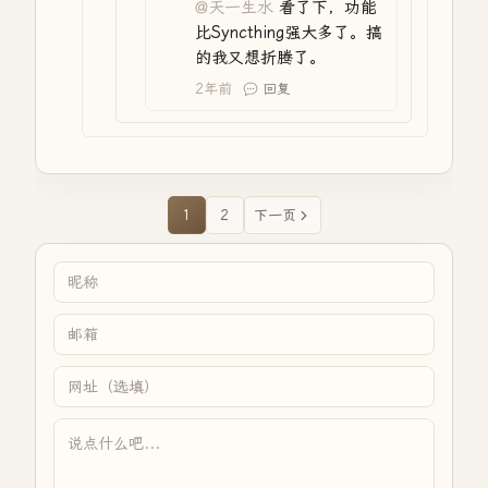
@天一生水
看了下，功能
比Syncthing强大多了。搞
的我又想折腾了。
2年前
回复
1
2
下一页