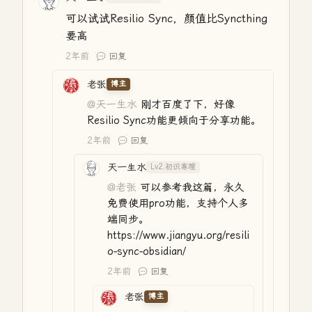
可以试试Resilio Sync，颜值比Syncthing
要高
2年前
回复
老张
博主
@天一生水
刚才百度了下，好像
Resilio Sync功能更倾向于分享功能。
2年前
回复
天一生水
Lv2.初识寒暄
@老张
可以参考我这篇，永久
免费使用pro功能，支持个人多
端同步。
https://www.jiangyu.org/resili
o-sync-obsidian/
2年前
回复
老张
博主