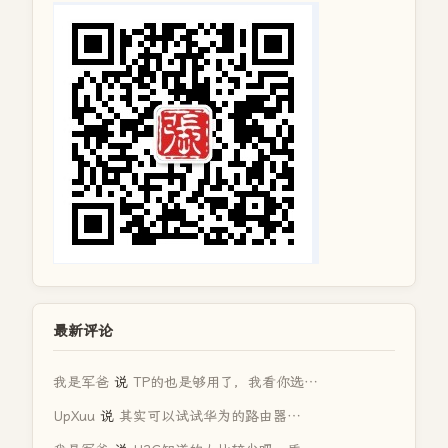
最新评论
我是军爸
说
TP的也是够用了，我看你选…
UpXuu
说
其实可以试试华为的路由器…