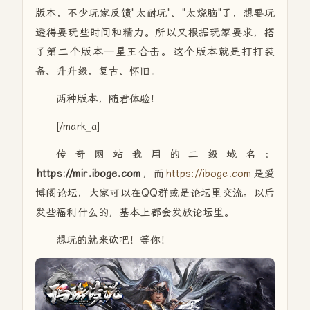
版本，不少玩家反馈"太耐玩"、"太烧脑"了，想要玩
透得要玩些时间和精力。所以又根据玩家要求，搭
了第二个版本—星王合击。这个版本就是打打装
备、升升级，复古、怀旧。
两种版本，随君体验！
[/mark_a]
传奇网站我用的二级域名：
https://mir.iboge.com
，而
https://iboge.com
是爱
博阁论坛，大家可以在QQ群或是论坛里交流。以后
发些福利什么的，基本上都会发放论坛里。
想玩的就来砍吧！等你！