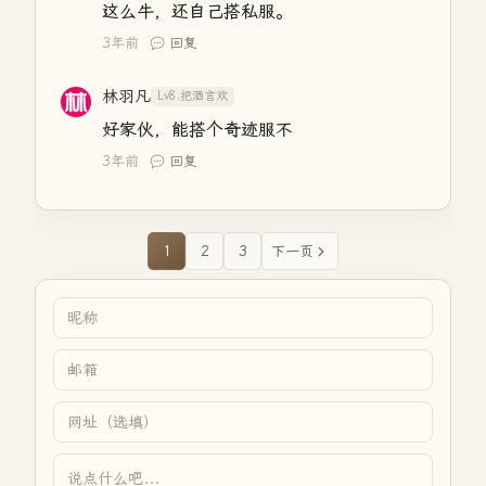
这么牛，还自己搭私服。
3年前
回复
林羽凡
Lv8.把酒言欢
好家伙，能搭个奇迹服不
3年前
回复
1
2
3
下一页