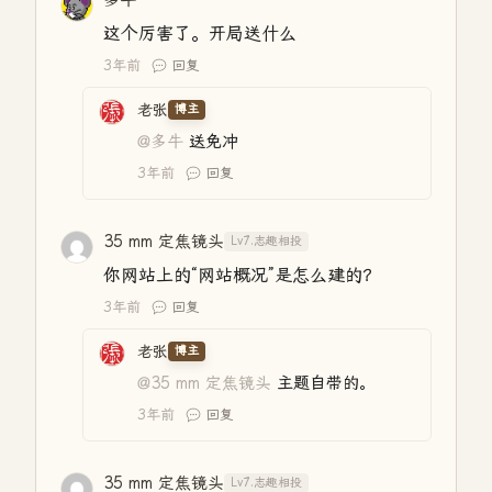
多牛
这个厉害了。开局送什么
3年前
回复
老张
博主
@多牛
送免冲
3年前
回复
35 mm 定焦镜头
Lv7.志趣相投
你网站上的“网站概况”是怎么建的？
3年前
回复
老张
博主
@35 mm 定焦镜头
主题自带的。
3年前
回复
35 mm 定焦镜头
Lv7.志趣相投