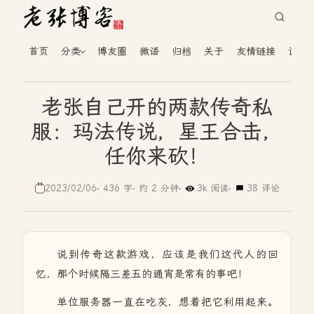
首页
分类
博友圈
微语
归档
关于
友情链接
读者
老张自己开的两款传奇私
服：玛法传说，星王合击，
任你来砍！
2023/02/06
436 字
约 2 分钟
3k 阅读
38 评论
说到传奇这款游戏，应该是我们这代人的回
忆，那个时候隔三差五的通宵是常有的事吧！
单位服务器一直在吃灰，想着把它利用起来。