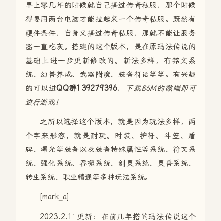
早上零几年的时候就自己搭过传奇私服，那个时候
得要用两台电脑才能拉起来一个传奇私服。既然有
硬件条件，自身又搭过传奇私服，那就不能让服务
器一直吃灰。搭建的这个版本，是在原玛法传说的
基础上进一步更新修改的。新法多样，有铭文系
统、幻兽养成、武器附魔、装备符语等等。有兴趣
的可以进
QQ群139279396
，
下载86M的微端即可
进行游戏！
之所以选择这个版本，就是因为玩法多样，两
个字来形容，就是耐玩。时装、护符、斗笠、盾
牌、曙光等装备以及装备特殊属性等系统、符文系
统、强化系统、吞噬系统、剑灵系统、灵兽系统、
转生系统、职业精通等多种玩法系统。
[mark_a]
2023.2.11更新：在前几年搭的玛法传说这个