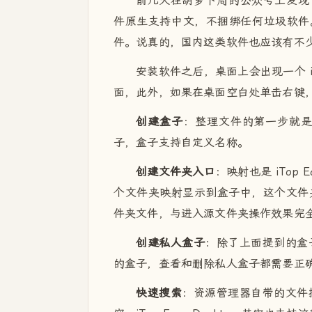
前几天在胡萝卜周的公众号上发现了这款
件原生支持中文，不捆绑任何垃圾软件。用i
件。说真的，国内这类软件也应该有不
安装软件之后，桌面上会出现一个 iT
面，此外，如果在桌面空白处单击右键
创建盒子
：整理文件的第一步就
子，盒子支持自定义名称。
创建文件夹入口
：映射也是 iTop
个文件夹映射显示到盒子中，这个文件
件夹文件，与进入源文件夹操作效果完
创建私人盒子
：除了上面提到的盒
的盒子，查看和删除私人盒子都需要正
快速搜索
：资源管理器自带的文件