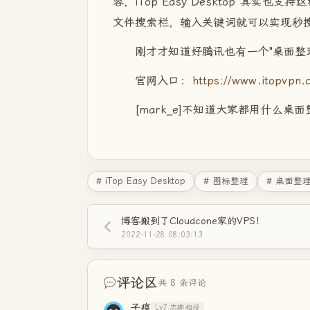
容，iTop Easy Desktop 其实也
文件搜索栏，输入关键词就可以实现秒
刚才才知道好腾讯也有一个"桌面整
官网入口：
https://www.itopvpn.
[mark_e]不知道大家都用什么
# iTop Easy Desktop
# 图标整理
# 桌面整
博客搬到了Cloudcone家的VPS！
2022-11-28 08:03:13
评论区
共 8 条评论
子痕
Lv7.志趣相投