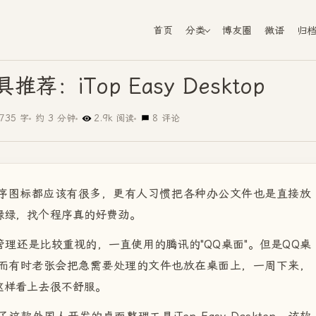
首页
分类
博友圈
微语
归
：iTop Easy Desktop
735 字
约 3 分钟
2.9k 阅读
8 评论
序图标都应该有很多，更有人习惯把各种办公文件也是直接放
绿绿，找个程序真的好费劲。
理还是比较重视的，一直使用的腾讯的"QQ桌面"。但是QQ桌
而有时老张会把急需要处理的文件也放在桌面上，一周下来，
这样看上去很不舒服。