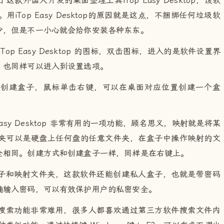
外国人开发的桌面整理工具iTop Easy Desktop，该软
Top Easy Desktop的原因就是这点，不捆绑任何垃圾软
少，但是不一小心就会给你安装各种东东。
op Easy Desktop 的图标，双击图标，进入的是软件设置界
，也同样可以进入到设置选项。
是创建盒子，鼠标单击右键，可以在桌面对应位置创建一个盒
 Easy Desktop 非常有用的一项功能，顾名思义，映射就是将某
夹可以是硬盘上任何盘的任意文件夹，在盒子中操作映射的文
全相同。创建方式和创建盒子一样，同样是在右键上。
子和映射文件夹，这款软件还能创建私人盒子，也就是带密码
确输入密码，可以有效保护用户的私密安全。
搜索功能非常难用，很多人都喜欢通过第三方软件搜索文件内