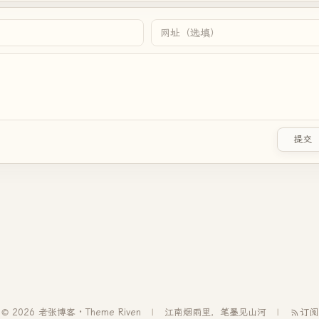
提交
© 2026 老张博客 · Theme
Riven
江南烟雨里，笔墨见山河
订阅