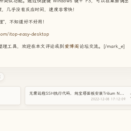
支持这种类似功能。通过快捷键 Windows 键＋ F3，可以在桌面调出
搜，几乎没有反应时间，速度非常快！
理"，不知道好不好用！
com/itop-easy-desktop
桌面整理工具，欢迎在本文评论或到
爱博阁
论坛交流。[/mark_e]
理
无需远程SSH执行代码，纯宝塔面板安装Trilium Notes中文版笔记本软件
2022-12-08 17:12:09