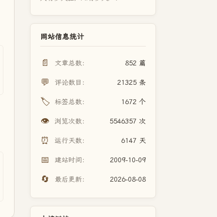
网站信息统计
📄
文章总数：
852 篇
💬
评论数目：
21325 条
🏷️
标签总数：
1672 个
👁️
浏览次数：
5546357 次
⏰
运行天数：
6147 天
📅
建站时间：
2009-10-09
🔄
最后更新：
2026-08-08