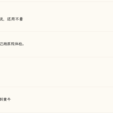
说，还用不着
己跑医院体检。
到黄牛