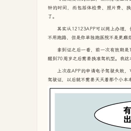
钟的时间，而包括体检费、照片费、换
了。
其实从12123APP可以网上办
不用跑路，但是你单独跑医院不是更麻
拿到证之后一看，前一次有效期是
醒到70周岁之后需要换准驾机型。我这
上次在APP的申请电子驾驶失败
驾驶证，以后就不需要天天着那个小本