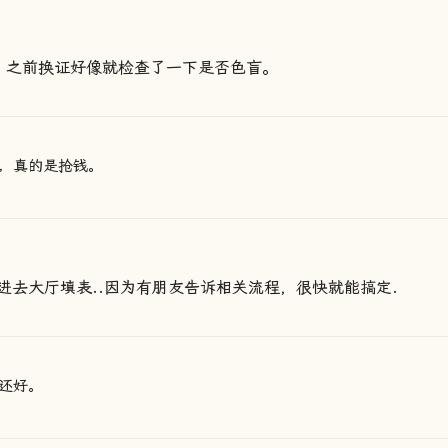
。之前换证好像就检查了一下是否色盲。
，真的是抢钱。
进去大厅填表..因为有朋友告诉相关流程，很快就能搞定.
还好。