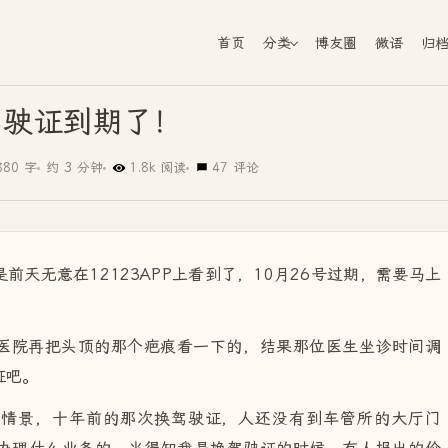
首页
分类
博友圈
微语
归
驾驶证到期了！
880 字
约 3 分钟
1.8k 阅读
47 评论
天无意在12123APP上看到了，10月26号过期，需要马上
医院再把头顶的那个疤痕看一下的，结果那位医生坐诊时间调
证吧。
的情景，十年前的那次换驾驶证，人还没有到车管所的大厅门