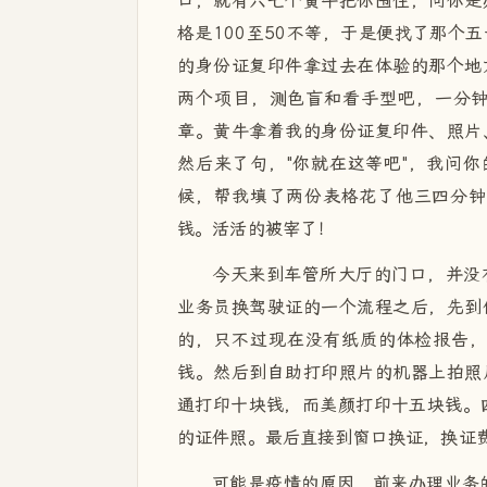
口，就有六七个黄牛把你围住，问你是
格是100至50不等，于是便找了那个
的身份证复印件拿过去在体验的那个地
两个项目，测色盲和看手型吧，一分
章。黄牛拿着我的身份证复印件、照片
然后来了句，"你就在这等吧"，我问你
候，帮我填了两份表格花了他三四分钟
钱。活活的被宰了！
今天来到车管所大厅的门口，并没
业务员换驾驶证的一个流程之后，先到
的，只不过现在没有纸质的体检报告，
钱。然后到自助打印照片的机器上拍照
通打印十块钱，而美颜打印十五块钱。
的证件照。最后直接到窗口换证，换证费
可能是疫情的原因，前来办理业务