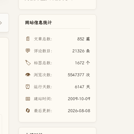
网站信息统计
📄
文章总数：
852 篇
💬
评论数目：
21326 条
🏷️
标签总数：
1672 个
👁️
浏览次数：
5547377 次
⏰
运行天数：
6147 天
📅
建站时间：
2009-10-09
🔄
最后更新：
2026-08-08