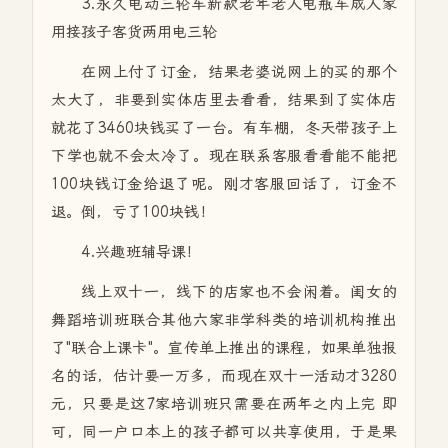
3.
永久电动三轮车新款老年老人电瓶车成人家
用接孩子客货两用电三轮
在网上付了订金，结果老婆说网上的买的那个
太大了，非要到实体店里去看看，结果到了实体店
就花了3460块钱买了一台。有车棚，冬天带孩子上
下学也就不会太冷了。现在联系客服看看能不能把
100块钱订金给退了呢。刚才客服回话了，订金不
退。倒，亏了100块钱！
4.兴趣班辅导课！
线上双十一，线下的店家也不会闲着。闺女的
舞蹈培训班联合其他六家非学科类的培训机构推出
了"联合上课卡"。宣传单上推出的课程，如果单独报
名的话，估计要一万多，而现在双十一活动才3280
元，只要是这7家培训班只需要在两年之内上完 即
可，同一户口本上的孩子都可以共享使用，于是果