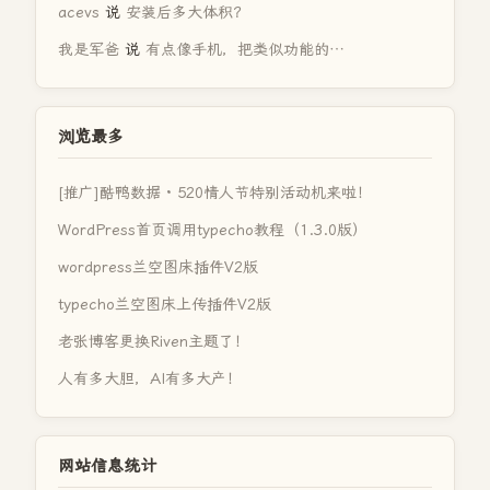
acevs
说
安装后多大体积？
我是军爸
说
有点像手机，把类似功能的…
浏览最多
[推广]酷鸭数据 · 520情人节特别活动机来啦！
WordPress首页调用typecho教程（1.3.0版）
wordpress兰空图床插件V2版
typecho兰空图床上传插件V2版
老张博客更换Riven主题了！
人有多大胆，AI有多大产！
网站信息统计