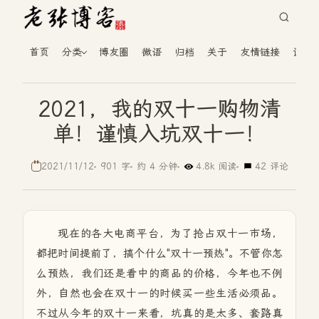
首页
分类
博友圈
微语
归档
关于
友情链接
读者
2021，我的双十一购物清
单！谨慎入坑双十一！
2021/11/12
901 字
约 4 分钟
4.8k 阅读
42 评论
现在的各大电商平台，为了抢占双十一市场，
都把时间提前了，搞个什么"双十一预热"。不管你怎
么预热，我们还是看中的商品的价格，今年也不例
外，自然也会在双十一的时候买一些生活必须品。
不过从今年的双十一来看，坑真的是太多、套路真