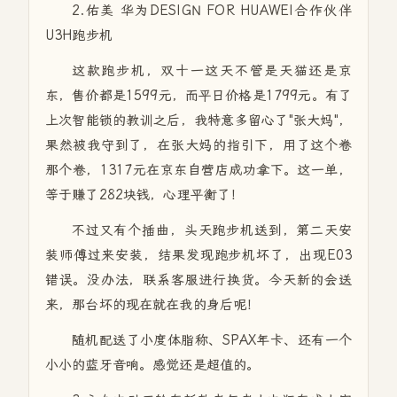
2.佑美 华为DESIGN FOR HUAWEI合作伙伴
U3H跑步机
这款跑步机，双十一这天不管是天猫还是京
东，售价都是1599元，而平日价格是1799元。有了
上次智能锁的教训之后，我特意多留心了"张大妈"，
果然被我守到了，在张大妈的指引下，用了这个卷
那个卷，1317元在京东自营店成功拿下。这一单，
等于赚了282块钱，心理平衡了！
不过又有个插曲，头天跑步机送到，第二天安
装师傅过来安装，结果发现跑步机坏了，出现E03
错误。没办法，联系客服进行换货。今天新的会送
来，那台坏的现在就在我的身后呢！
随机配送了小度体脂称、SPAX年卡、还有一个
小小的蓝牙音响。感觉还是超值的。