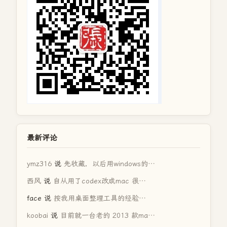
最新评论
ymz316
说
先收藏，以后用windows的…
西风
说
自从用了codex改成mac 很…
face
说
按我用桌面整理工具的经验…
koobai
说
目前就一台老的 2013 款ma…