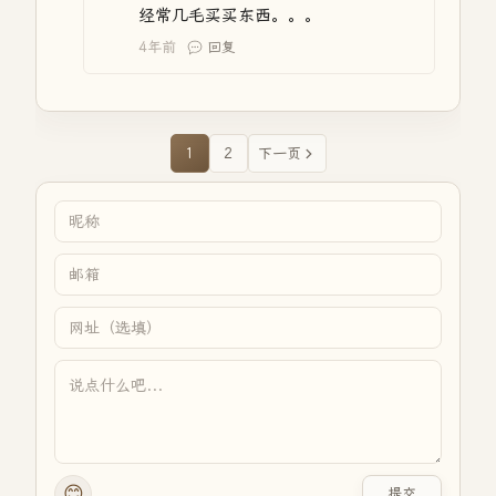
经常几毛买买东西。。。
4年前
回复
1
2
下一页
😊
提交