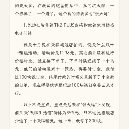
的是太多。在我买的这些商品中，真的坑太深，一
个被坑了，一个赚了。这个真的得要多亏"张大妈"！
1.凯迪仕智能锁TK2 PLUS密码指纹锁家用防盗
电子门锁
我是十月底在天猫旗舰店拍的，说是什么双十
一预热活动，活动价是1198元。买之前并没有进行
价格对比，就直接下单了。下单时候还搞了一个乌
龙，他们的活动是双十一预热，得要付订金，我付
过100块钱订金，结果付款的时候又重新下了个全款
的订单，现在得要找客服把这100块钱订金要回来才
行。
以上不是重点，重点是后来在"张大妈"上发现，
前几天"天猫生活馆"价格为898元，只不过比旗舰店
少送了一个天猫精灵。这一单，我亏了200块。