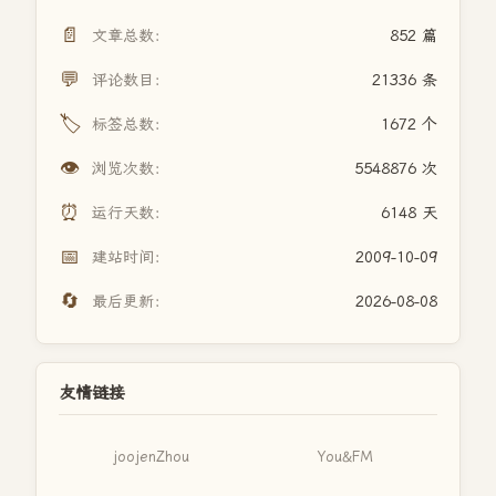
📄
文章总数：
852 篇
💬
评论数目：
21336 条
🏷️
标签总数：
1672 个
👁️
浏览次数：
5548876 次
⏰
运行天数：
6148 天
📅
建站时间：
2009-10-09
🔄
最后更新：
2026-08-08
友情链接
joojenZhou
You&FM