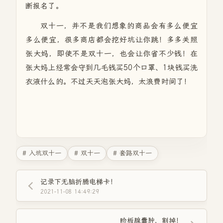
断报名了。
双十一，并不是我们想象的商品会有多么便宜
多么便宜，很多商店都会挖好坑让你跳！多多关照
张大妈，即使不是双十一，也会让你省不少钱！在
张大妈上经常会守到几毛钱买50个口罩、1块钱买洗
衣液什么的。不过天天泡张大妈，太浪费时间了！
# 入坑双十一
# 双十一
# 套路双十一
记录下无脑折腾电梯卡！
2021-11-08 14:49:29
睑板腺囊肿，割掉！