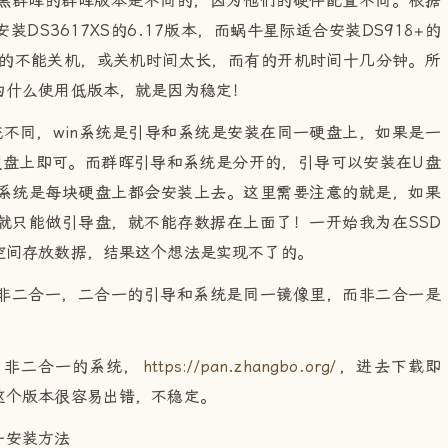
黑群晖的群晖版本是不同的，因为他们的硬件配置不同。根据
S3617XS的6.17版本，而蜗牛星际适合安装DS918+的
有的不能关机，或关机时间太长，而有的开机时间十几分钟。所
为什么使用低版本，就是因为稳定！
统不同，win系统是引导和系统是安装在同一硬盘上，如果是一
硬盘上即可。而群晖引导和系统是分开的，引导可以安装在U盘
而系统是每块硬盘上都会安装上去。这里需要注意的就是，如果
就只能做引导盘，就不能存数据在上面了！一开始我为在SSD
空间存放数据，结果这个想法是实现不了的。
非二合一，二合一的引导和系统是同一镜像里，而非二合一是
、非二合一的系统，
https://pan.zhangbo.org/
，进去下载即
这个版本很容易出错，不稳定。
一安装方法