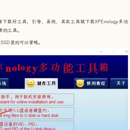
org/的链接下载好工具、引导、系统，其实工具就下载XPEnology多功
要的工具。
在SSD里的可以省略。