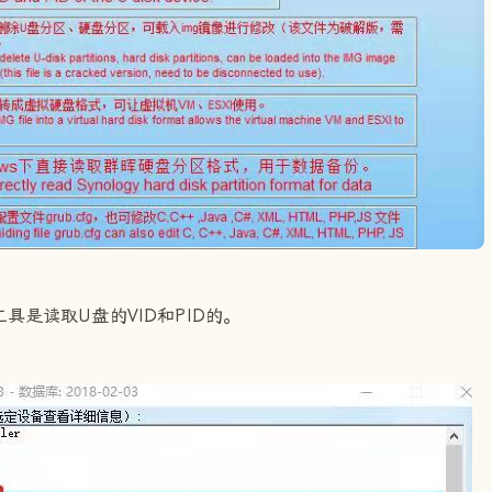
这个工具是读取U盘的VID和PID的。