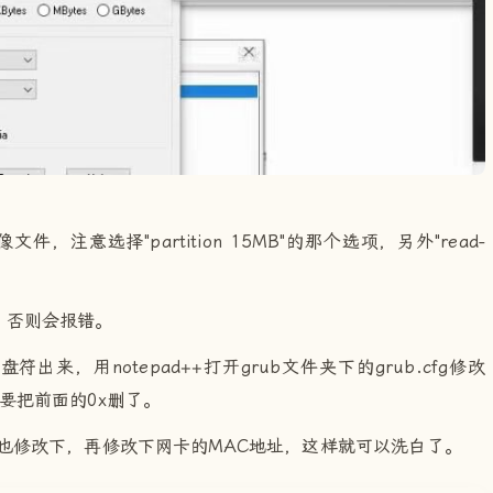
件，注意选择"partition 15MB"的那个选项，另外"read-
，否则会报错。
来，用notepad++打开grub文件夹下的grub.cfg修改
不要把前面的0x删了。
也修改下，再修改下网卡的MAC地址，这样就可以洗白了。