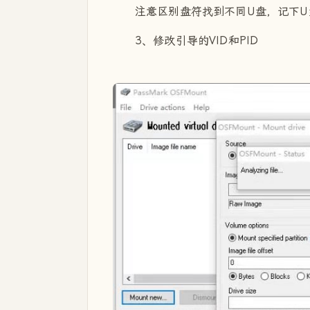
注意区别盘符找到不同U盘，记下U盘
3、修改引导的VID和PID