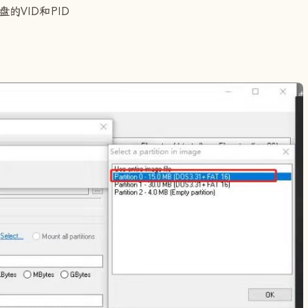
的VID和PID