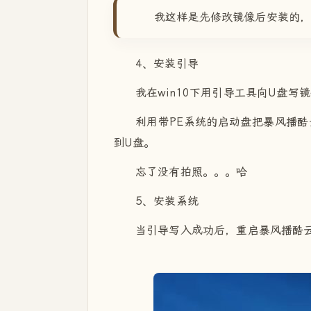
我这样是先修改镜像后安装的
4、安装引导
我在win10下用引导工具向U盘
利用带PE系统的启动盘把暴风播酷云启动
到U盘。
忘了没有拍照。。。哈
5、安装系统
当引导写入成功后，重启暴风播酷