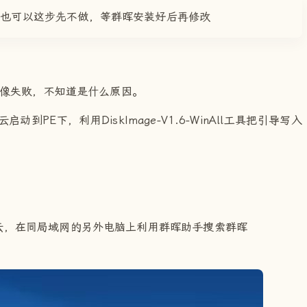
，也可以这步先不做，等群晖安装好后再修改
写镜像失败，不知道是什么原因。
到PE下，利用DiskImage-V1.6-WinAll工具把引导写入
云，在同局域网的另外电脑上利用群晖助手搜索群晖