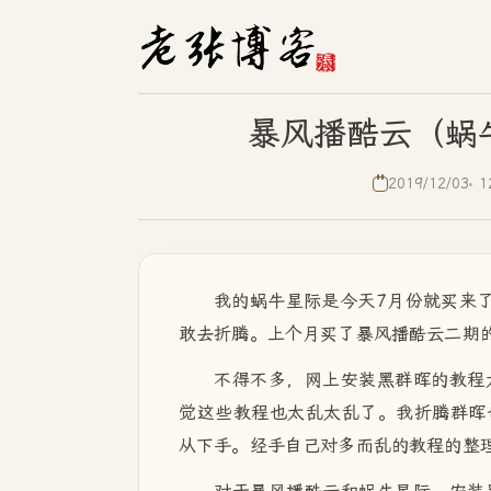
暴风播酷云（蜗
2019/12/03
1
我的蜗牛星际是今天7月份就买来了
敢去折腾。上个月买了暴风播酷云二期
不得不多，网上安装黑群晖的教程
觉这些教程也太乱太乱了。我折腾群晖
从下手。经手自己对多而乱的教程的整