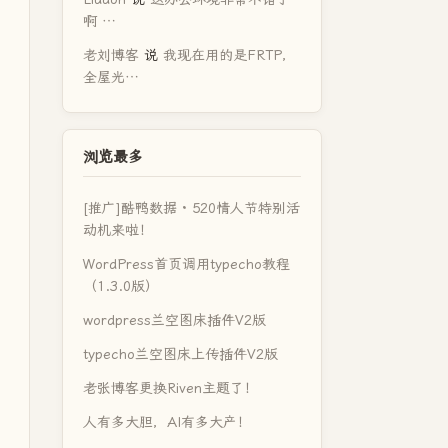
啊 …
老刘博客
说
我现在用的是FRTP，
全屋光…
浏览最多
[推广]酷鸭数据 · 520情人节特别活
动机来啦！
WordPress首页调用typecho教程
（1.3.0版）
wordpress兰空图床插件V2版
typecho兰空图床上传插件V2版
老张博客更换Riven主题了！
人有多大胆，AI有多大产！