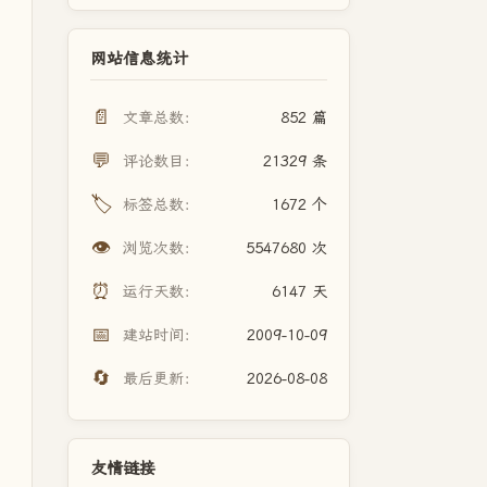
网站信息统计
📄
文章总数：
852 篇
💬
评论数目：
21329 条
🏷️
标签总数：
1672 个
👁️
浏览次数：
5547680 次
⏰
运行天数：
6147 天
📅
建站时间：
2009-10-09
🔄
最后更新：
2026-08-08
友情链接