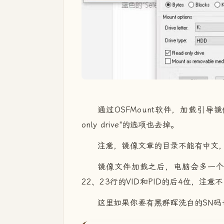
通过OSFMount软件，加载引导镜像文
only drive"的选项也去掉。
注意，镜像文章的目录不能有中文
镜像文件加载之后，电脑会多一个盘符出
22、23行的VID和PID的后4位，注意
这里如果你要有黑群晖洗白的SN码