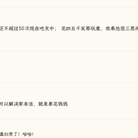
还不超过50次现在吃灰中； 花四五千买那玩意，我奉劝您三思
可以解决家务活，就是要花钱钱
真妇男了！哈哈！