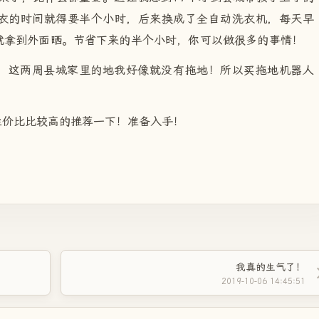
衣的时间就得要半个小时，后来换成了全自动洗衣机，每天早
就拿到外面晒。节省下来的半个小时，你可以做很多的事情！
！这两周县城家里的地我好像就没有拖地！所以买拖地机器人
性价比比较高的推荐一下！准备入手！
我真的生气了！
2019-10-06 14:45:51