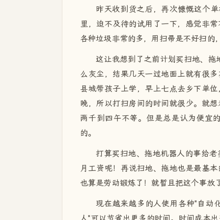
昨天收到货之后，再次慷慨这个单
里，迫不及待的试用了一下，感觉非常
各种垃圾非常的多，用扫帚是不好扫的
这让我想到了之前计划买扫地、拖地
么灰尘，结果几天一过地面上就有很多
县城带孩子上学，早上七点去乡下单位
晚，所以打扫房间的时间就很少。就想
两千到四午不等。但是总是认为便宜
的。
打算买扫地、拖地机器人的事给老
月工资呢！再说扫地、拖地也是最基本
也算是劳动锻炼了！就暂且把这个事放
现在越来越多的人使用各种"自动化
人"可以节省出更多的时间。时间成本出