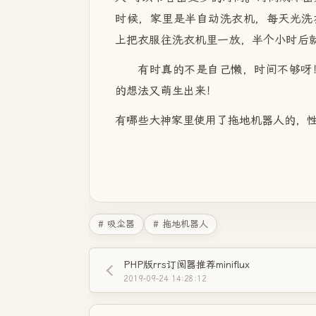
时候，家里是半自动洗衣机，每天光洗
上把衣服往洗衣机里一放，半个小时后
有时真的不是自己懒，时间不够呀
的想法又萌生出来！
有哪些大神家里使用了拖地机器人的，
# 吸尘器
# 拖地机器人
PHP版rrs订阅器推荐miniflux
2019-09-24 14:28:12