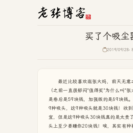
买了个吸尘
2019/09/28
最近比较喜欢逛张大妈，前天无意
（之前一直很郁闷"值得买"为什么叫"
是卷后是59块钱，加强版的是89块钱
9种吸头，这9种吸头就是30块钱！收
宜，但是这9种吸头30块钱真的是太贵
头上至少要赚你20块钱！唉，其实有种