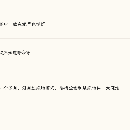
充电，放在家里也挺好
是不知道寿命呀
一个多月，没用过拖地模式，要换尘盒和装拖地头，太麻烦