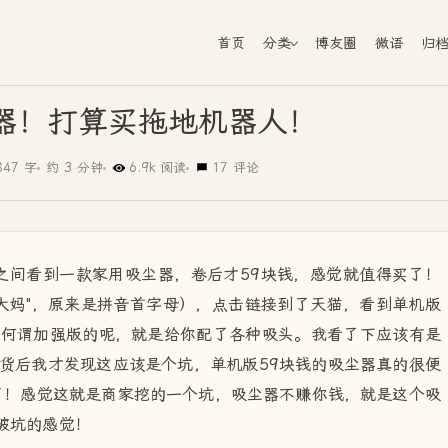
首页
分类
博友圈
微语
归
器！打算买拖地机器人！
847 字
约 3 分钟
6.9k 阅读
17 评论
之间看到一款家用吸尘器，卷后才59块钱，感觉就值得买了！
张大妈"，原来是拼音首字母），点击链接到了天猫，看到单机版
。何谓加强版的呢，就是给你配了各种吸头。我看了下应该有是
到货后我才发现这应该是个坑，单机版59块钱的吸尘器真的很便
了！感觉这就是商家挖的一个坑，吸尘器不赚你钱，就是这个吸
被坑的感觉！