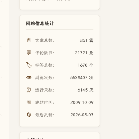
网站信息统计
📄
文章总数：
851 篇
💬
评论数目：
21321 条
🏷️
标签总数：
1670 个
👁️
浏览次数：
5538407 次
⏰
运行天数：
6145 天
📅
建站时间：
2009-10-09
🔄
最后更新：
2026-08-03