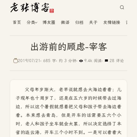
首页
分类
博友圈
微语
归档
关于
友情链接
读者
出游前的顾虑-宰客
2019/07/21
685 字
约 3 分钟
9.4k 阅读
28 评论
父母年岁渐大，老早说就想去大海边看看；儿
子现年也十周岁了，还是在五六岁的时候带去过海
边，所以这个暑假就想着把父母和孩子带去海边看
看。本来想去青岛，但是开车的话需要五六个小
时，老人和孩子坐车就会太累，所以决定选择了本
省的连云港，开车三个小时不到。一是可以看看大