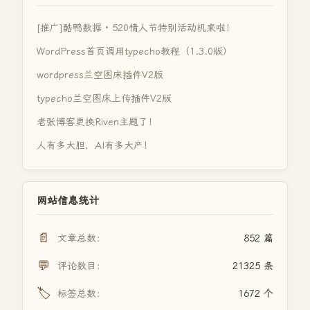
[推广]酷鸭数据 · 520情人节特别活动机来啦！
WordPress首页调用typecho教程（1.3.0版）
wordpress兰空图床插件V2版
typecho兰空图床上传插件V2版
老张博客更换Riven主题了！
人有多大胆，AI有多大产！
网站信息统计
📄
文章总数：
852 篇
💬
评论数目：
21325 条
🏷️
标签总数：
1672 个