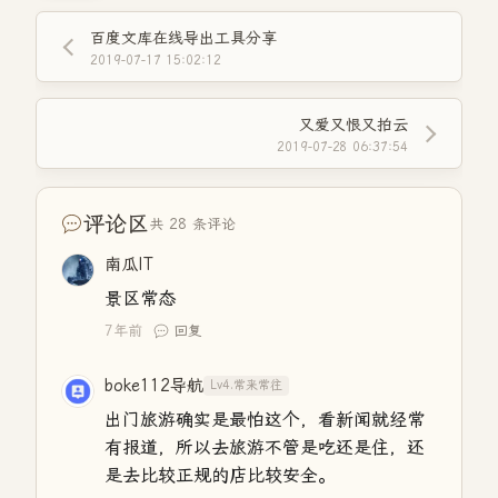
百度文库在线导出工具分享
2019-07-17 15:02:12
又爱又恨又拍云
2019-07-28 06:37:54
评论区
共 28 条评论
南瓜IT
景区常态
7年前
回复
boke112导航
Lv4.常来常往
出门旅游确实是最怕这个，看新闻就经常
有报道，所以去旅游不管是吃还是住，还
是去比较正规的店比较安全。