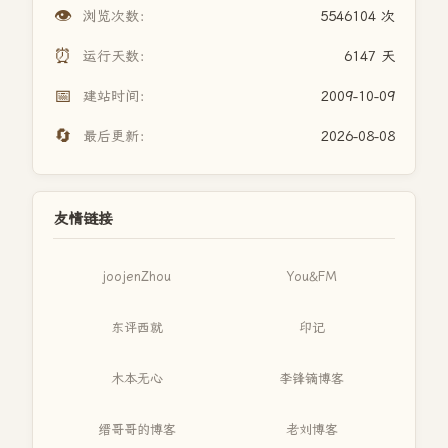
👁️
浏览次数：
5546104 次
⏰
运行天数：
6147 天
📅
建站时间：
2009-10-09
🔄
最后更新：
2026-08-08
友情链接
joojenZhou
You&FM
东评西就
印记
木本无心
李锋镝博客
缙哥哥的博客
老刘博客