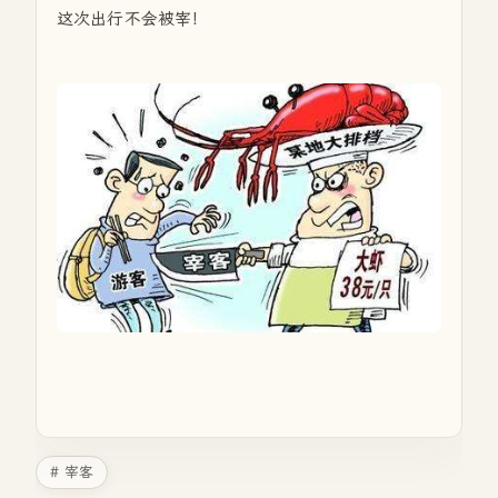
这次出行不会被宰！
# 宰客