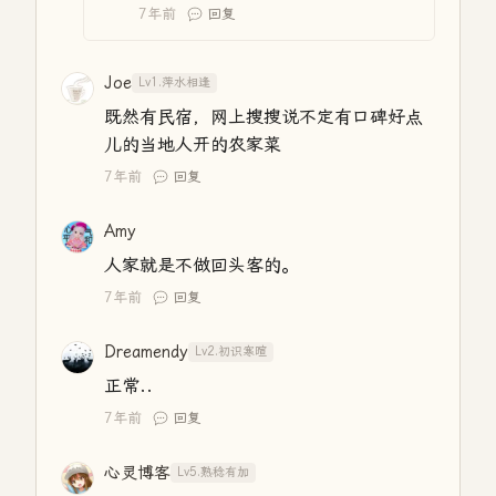
7年前
回复
Joe
Lv1.萍水相逢
既然有民宿，网上搜搜说不定有口碑好点
儿的当地人开的农家菜
7年前
回复
Amy
人家就是不做回头客的。
7年前
回复
Dreamendy
Lv2.初识寒暄
正常..
7年前
回复
心灵博客
Lv5.熟稔有加