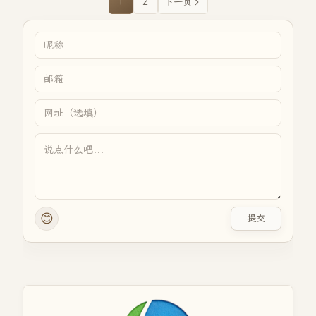
1
2
下一页
😊
提交