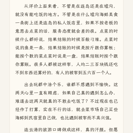
从评价上面来看，不管是在连岛还是在墟沟，
就没有能吃饭的地方。不管是在什么墟沟海鲜美食
一条街上还是连岛的私人饭店里，如果不按老板的
意思去点菜的话，服务态度就会差的很。点菜的时
候什么都好说，结果结账的时候百般刁难。点菜时
说的鱼是一条，结果结账的时候是按斤跟你算帐；
能按个数的菜点菜时说是一盘，结果结账时按个跟
你算账。很多人都被这样宰，人均二三百块钱还吃
不到东西还算好的，有人的被宰到五六百一个人。
出去玩都中涂个乐，谁都不想遇到不愉快。这
两天心里一直有顾虑，如果自己真的遇到怎么办，
难道去这两天就真的不敢去吃饭了？不过现在也已
经作了打算，实在不行的话，就去菜市场自己买些
海鲜到民宿里自己做，也比遇到被宰而不高兴强。
连云港的旅游口碑做成这样，真的汗颜。但愿