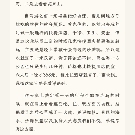
海，二是去看看花果山。
自驾游之前一定得要做好功课，否则到地方你
找吃的找住的就会烦死。首先住的，以前出去玩的
时候一般选择的快捷酒店，干净、卫生、安全，但
是这次我从网上定的时候几家快捷酒店都离海边较
远，主要是想晚上带孩子去海边的沙滩玩。所以这
次就定了一家民宿，看了评论还不错，离在海一方
公园也只是步行几分钟，价格也比快捷酒店便宜，
六人居一晚才368元，相比住酒店就省了二百块钱。
选择这家只要是看评论好。
昨天晚上决定第一天的行程全放在连岛的时
候，就在网上看看连岛吃、住、玩方面的功课。结
果看了之后心里凉了一大截，差评如朝。景区的海
水、沙滩质量以及服务人员态度我们不说，单说宰
客这方面。