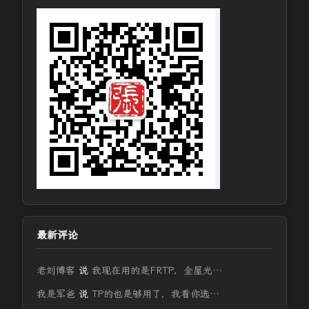
最新评论
老刘博客
说
我现在用的是FRTP，全屋光…
我是军爸
说
TP的也是够用了，我看你选…