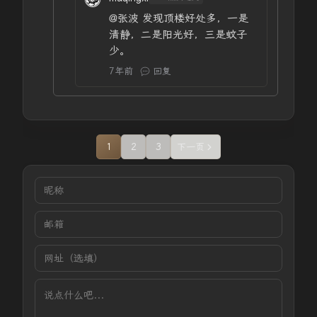
@张波
发现顶楼好处多，一是
清静，二是阳光好，三是蚊子
少。
7年前
回复
1
2
3
下一页