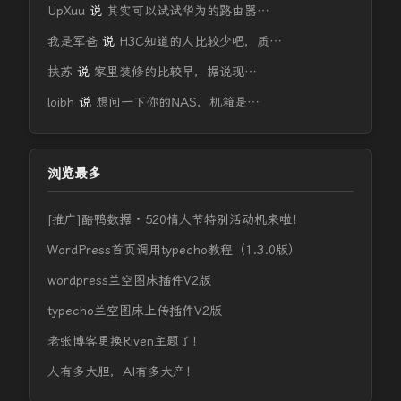
UpXuu
说
其实可以试试华为的路由器…
我是军爸
说
H3C知道的人比较少吧，质…
扶苏
说
家里装修的比较早，据说现…
loibh
说
想问一下你的NAS，机箱是…
浏览最多
[推广]酷鸭数据 · 520情人节特别活动机来啦！
WordPress首页调用typecho教程（1.3.0版）
wordpress兰空图床插件V2版
typecho兰空图床上传插件V2版
老张博客更换Riven主题了！
人有多大胆，AI有多大产！