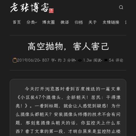
首页
分类
博友圈
微语
归档
关于
友情链接
读者
高空抛物，害人害己
2019/06/20
807 字
约 3 分钟
1.3w 阅读
54 评论
今天打开浏览器时看到百度推送的一篇文章
《小区装47个摄像头，全部朝天！居民：干得漂
亮！》。一看到标题，就会让人感觉到疑惑！为什
么摄像头都朝天？安装摄像头师傅的技术不会有问
题，那刻意摄像头朝天的话，你监控天上什么东
西？看了文章的第一段，才明白原来是监控防止楼