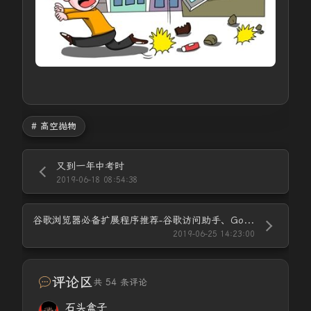
# 高空抛物
又到一年中考时
2019-06-18 08:54:38
谷歌浏览器必备扩展程序推荐-谷歌访问助手、GoogleHelper
2019-06-25 14:23:00
评论区
共 54 条评论
石头盒子