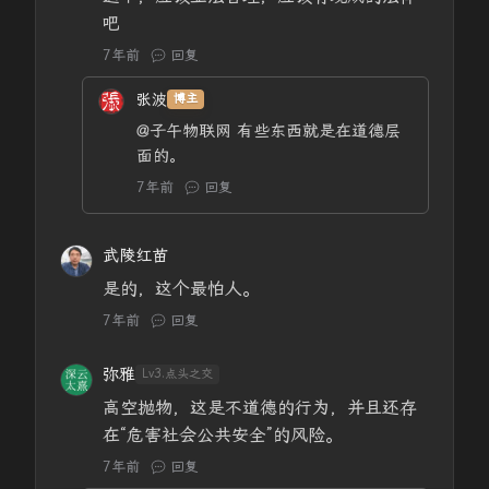
吧
7年前
回复
张波
博主
@子午物联网
有些东西就是在道德层
面的。
7年前
回复
武陵红苗
是的，这个最怕人。
7年前
回复
弥雅
Lv3.点头之交
高空抛物，这是不道德的行为，并且还存
在“危害社会公共安全”的风险。
7年前
回复