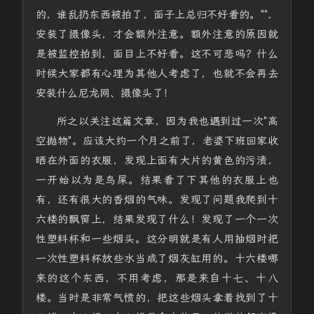
的，谁乱扔东西被拍了，面子上总归不好看的。""，
安装了摄像头，才会额外注意。额外注意的原因就
是被监控拍到，面目上不好看。这不可悲吗？什么
时候大家都有心理为其他人考虑了，也就不会再去
安装什么尼龙网、摄像头了！
所之以关注这篇文章，因为我也遇到过一次"高
空抛物"。应该大约一个月之前了，老婆下班回家收
晒在外面的衣服，发现上面有大片的黄色的污渍，
一开始以为是鸟屎。结果看了下其他的衣服上也
有，还有很大的香烟的气味。发现了问题我爬到十
六楼的飘窗上，结果发现了什么！发现了一个一次
性塑料杯和一些烟头。这分明就是有人用抽烟时把
一次性塑料杯放些水当成了烟灰缸用的。十六楼哪
来的这个东西，不用考虑，那是来自十七、十八
楼。当时是非常气愤的，把这些烟头拿着找到了十