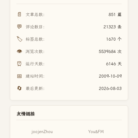
📄
文章总数：
851 篇
💬
评论数目：
21323 条
🏷️
标签总数：
1670 个
👁️
浏览次数：
5539684 次
⏰
运行天数：
6146 天
📅
建站时间：
2009-10-09
🔄
最后更新：
2026-08-03
友情链接
joojenZhou
You&FM