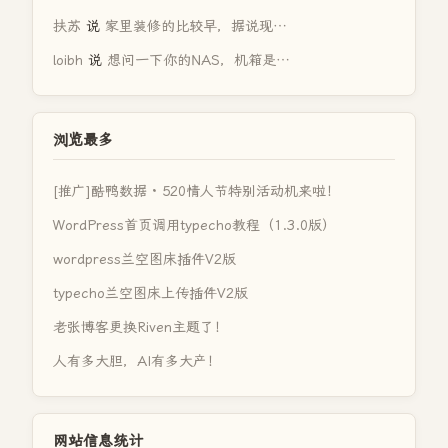
扶苏
说
家里装修的比较早，据说现…
loibh
说
想问一下你的NAS，机箱是…
浏览最多
[推广]酷鸭数据 · 520情人节特别活动机来啦！
WordPress首页调用typecho教程（1.3.0版）
wordpress兰空图床插件V2版
typecho兰空图床上传插件V2版
老张博客更换Riven主题了！
人有多大胆，AI有多大产！
网站信息统计