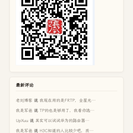
最新评论
老刘博客
说
我现在用的是FRTP，全屋光…
我是军爸
说
TP的也是够用了，我看你选…
UpXuu
说
其实可以试试华为的路由器…
我是军爸
说
H3C知道的人比较少吧，质…