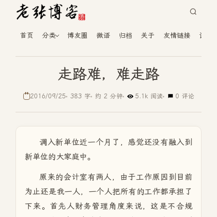
首页
分类
博友圈
微语
归档
关于
友情链接
读者
走路难，难走路
2016/09/25
383 字
约 2 分钟
5.1k 阅读
0 评论
调入新单位近一个月了，感觉还没有融入到
新单位的大家庭中。
原来的会计室有两人，由于工作原因到目前
为止还是我一人，一个人把所有的工作都承担了
下来。首先人财务管理角度来说，这是不合规