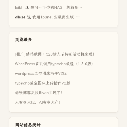
loibh
说
想问一下你的NAS，机箱是…
alluse
说
我用1panel 安装商业版一…
浏览最多
[推广]酷鸭数据 · 520情人节特别活动机来啦！
WordPress首页调用typecho教程（1.3.0版）
wordpress兰空图床插件V2版
typecho兰空图床上传插件V2版
老张博客更换Riven主题了！
人有多大胆，AI有多大产！
网站信息统计