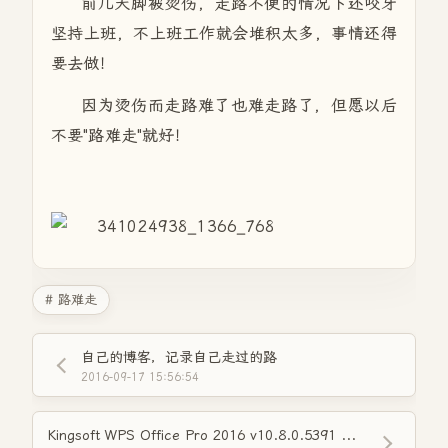
前几天脚被烫伤，走路不便的情况下还咬牙
坚持上班，不上班工作就会堆积太多，事情还得
要去做！
因为烫伤而走路难了也难走路了，但愿以后
不要"路难走"就好！
# 路难走
自己的博客，记录自己走过的路
2016-09-17 15:56:54
Kingsoft WPS Office Pro 2016 v10.8.0.5391 专业增强版