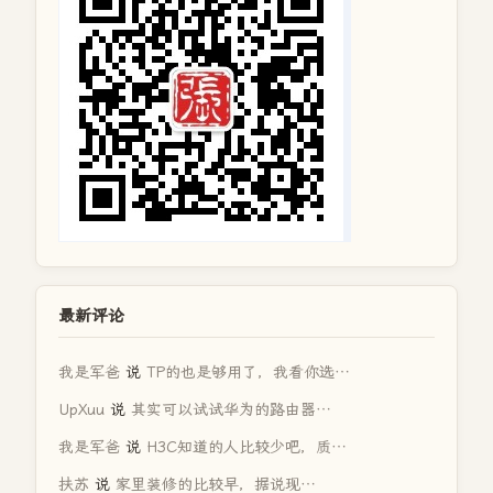
最新评论
我是军爸
说
TP的也是够用了，我看你选…
UpXuu
说
其实可以试试华为的路由器…
我是军爸
说
H3C知道的人比较少吧，质…
扶苏
说
家里装修的比较早，据说现…