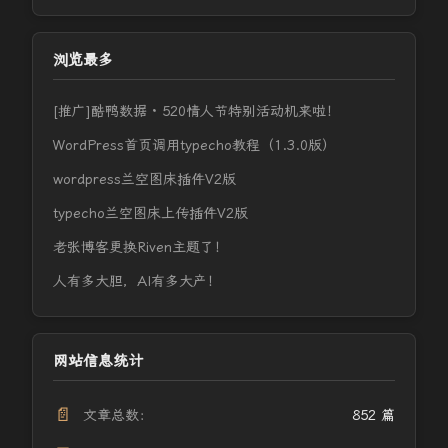
浏览最多
[推广]酷鸭数据 · 520情人节特别活动机来啦！
WordPress首页调用typecho教程（1.3.0版）
wordpress兰空图床插件V2版
typecho兰空图床上传插件V2版
老张博客更换Riven主题了！
人有多大胆，AI有多大产！
网站信息统计
📄
文章总数：
852 篇