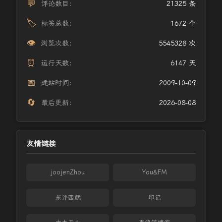
💬
评论数目：
21325 条
🏷️
标签总数：
1672 个
👁️
浏览次数：
5545328 次
⏰
运行天数：
6147 天
📅
建站时间：
2009-10-09
🔄
最后更新：
2026-08-08
友情链接
joojenZhou
You&FM
东评西就
印记