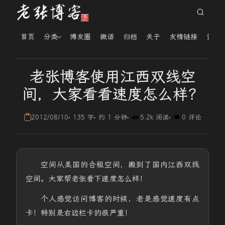
首页
分类
博友圈
微语
归档
关于
友情链接
读者
老张博客使用江西双线空
间，大家看看速度怎么样？
2012/08/10
135 字
约 1 分钟
5.2k 阅读
0 评论
空间从美国的合租空间，搬到了国内江西双线
空间。大家帮老张看下速度怎么样！
个人感觉访问博客的时候，老是感觉速度有点
卡！特别是右边栏卡的很严重！