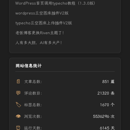
WordPress首页调用typecho教程（1.3.0版）
wordpress兰空图床插件V2版
typecho兰空图床上传插件V2版
老张博客更换Riven主题了！
人有多大胆，AI有多大产！
网站信息统计
📄
文章总数：
851 篇
💬
评论数目：
21320 条
🏷️
标签总数：
1670 个
👁️
浏览次数：
5536296 次
⏰
运行天数：
6145 天