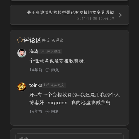
关于张波博客的转型暨已有友情链接变更通知
2011-11-30 10:44:59
评论区
共 2 条评论
海涛
Lv1.萍水相逢
个性域名也是变相收费呀！
14年前
回复
toinka
Lv3.点头之交
汗~有一个变相收费的~我还是用我的个人
博客好 :mrgreen: 我的地盘我做主啊
14年前
回复