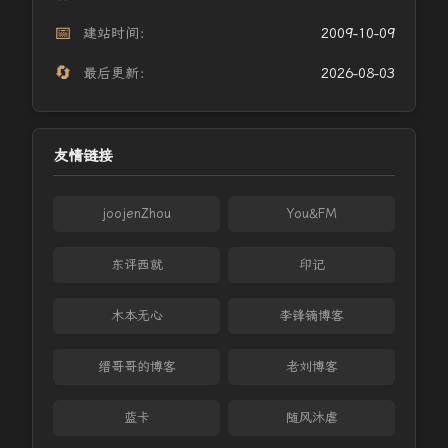
📅
建站时间：
2009-10-09
🔄
最后更新：
2026-08-03
友情链接
joojenZhou
You&FM
东评西就
印记
木本无心
李锋镝博客
缙哥哥的博客
老刘博客
蓝卡
随风沐虐