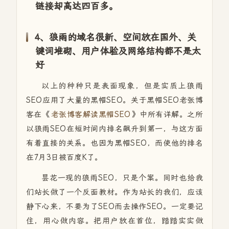
链接却高达四百多。
4、狼雨的域名很新、空间放在国外、关
键词堆砌、用户体验及网络结构都不是太
好
以上的种种只是表面现象，但是实质上狼雨
SEO应用了大量的黑帽SEO。关于黑帽SEO老张博
客在《
老张博客解读黑帽SEO
》中所有详解。之所
以狼雨SEO在短时间内排名飙升到第一，与这方面
有着直接的关系。也因为黑帽SEO，而使他的排名
在7月3日被百度K了。
昙花一现的狼雨SEO，只是个案。同时也给我
们站长做了一个反面教材。作为站长的我们，应该
静下心来，不要为了SEO而去操作SEO。一定要记
住，用心做内容。把用户放在首位，踏踏实实做