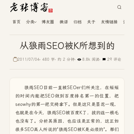
首页
分类
博友圈
微语
归档
关于
友情链接
读者
从狼雨SEO被K所想到的
2011/07/04
480 字
约 2 分钟
8.8k 阅读
29 评论
狼雨SEO目前一直被SEOer们所关注，在短短
的时间内能把SEO做到百度排名第一的位置，把
seowhy的第一把交椅拿下。但是这只是昙花一现，
也就是在今天，狼雨SEO被百度K了，拔的连一根毛
也没有了。分析其原因，也应该是正常的，这正如
很多SEO高人所说的"狼雨SEO被K是必须的"。那们