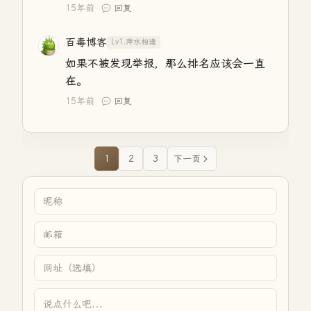
15年前
回复
百毒博客
Lv1.萍水相逢
如果不被发现举报，那么排名应该会一直
在。
15年前
回复
1
2
3
下一页