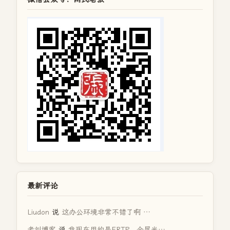
最新评论
Liudon
说
这办公环境非常不错了啊 …
老刘博客
说
我现在用的是FRTP，全屋光…