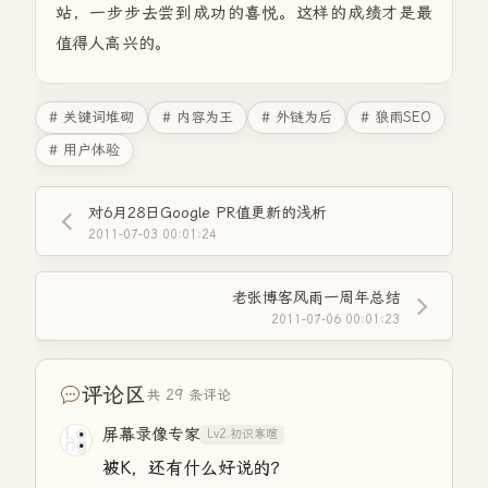
站，一步步去尝到成功的喜悦。这样的成绩才是最
值得人高兴的。
# 关键词堆砌
# 内容为王
# 外链为后
# 狼雨SEO
# 用户体验
对6月28日Google PR值更新的浅析
2011-07-03 00:01:24
老张博客风雨一周年总结
2011-07-06 00:01:23
评论区
共 29 条评论
屏幕录像专家
Lv2.初识寒暄
被K，还有什么好说的？