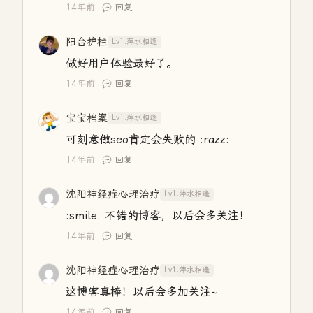
14年前
回复
阳台护栏
Lv1.萍水相逢
做好用户体验最好了。
14年前
回复
宝宝档案
Lv1.萍水相逢
可刻意做seo肯定会失败的 :razz:
14年前
回复
沈阳神经症心理治疗
Lv1.萍水相逢
:smile: 不错的博客，以后会多关注！
14年前
回复
沈阳神经症心理治疗
Lv1.萍水相逢
这博客真棒！以后会多加关注~
14年前
回复