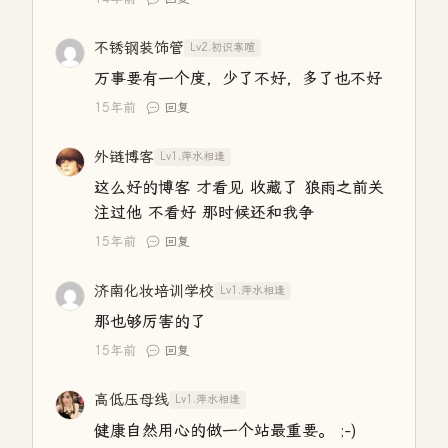
不锈钢装饰管
Lv2.初识寒暄
万事要有一个度，少了不好，多了也不好
15年前
回复
外链博客
Lv1.萍水相逢
这么好的博客 才看见 收藏了 狼雨之前关
注过他 不看好 那时候还和我争
15年前
回复
济南化妆培训学校
Lv1.萍水相逢
那也够厉害的了
15年前
回复
高低压母线
Lv1.萍水相逢
健康自然用心的做一个站最重要。 ;-)