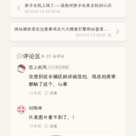
游子主机上线了----谈我对游子及其主机的认识
2010-07-12 00:09:44
网站被收录后注意事项及六大搜索引擎网站登录入口
2010-07-13 00:01:18
评论区
共 20 条评论
恋上秋风
Lv1.萍水相逢
没想到这乐铺还挺讲诚信的，现在的商家
都缺了这个，心寒
16年前
回复
刘晓林
只是图片看不到了，！
16年前
回复