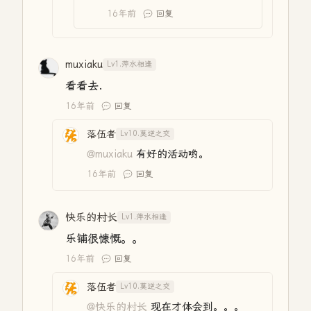
16年前
回复
muxiaku
Lv1.萍水相逢
看看去.
16年前
回复
落伍者
Lv10.莫逆之交
@muxiaku
有好的活动哟。
16年前
回复
快乐的村长
Lv1.萍水相逢
乐铺很慷慨。。
16年前
回复
落伍者
Lv10.莫逆之交
@快乐的村长
现在才体会到。。。