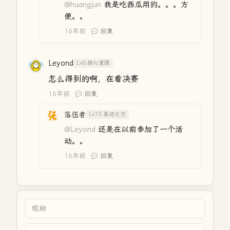
@huangjun
我是吃西瓜用的。。。方
便。。
16年前
回复
Leyond
Lv6.推心置腹
怎么得到的啊，在看决赛
16年前
回复
落伍者
Lv10.莫逆之交
@Leyond
还是在以前参加了一个活
动。。
16年前
回复