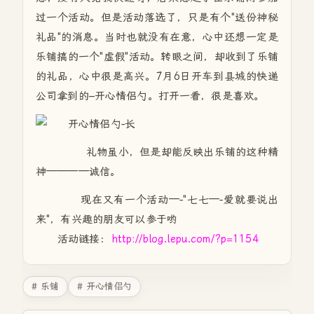
过一个活动。但是活动落选了，只是有个"送份神秘
礼品"的消息。当时也就没有在意，心中还想一定是
乐铺搞的一个"虚假"活动。转眼之间，却收到了乐铺
的礼品，心中很是高兴。7月6日开车到县城的快递
公司拿到的–开心情侣勺。打开一看，很是喜欢。
礼物虽小，但是却能反映出乐铺的这种精
神————诚信。
现在又有一个活动—-"七七—-爱就要说出
来"，有兴趣的朋友可以参于哟
活动链接：
http://blog.lepu.com/?p=1154
# 乐铺
# 开心情侣勺