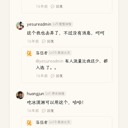
16年前
回复
yesureadmin
Lv9.惺惺相惜
这个我也去弄了，不过没有消息，呵呵
16年前
回复
落伍者
Lv10.莫逆之交
@yesureadmin
有人流量比我还少，都
入选 了。。
16年前
回复
huangjun
Lv1.萍水相逢
吃冰淇淋可以用这个，哈哈！
16年前
回复
落伍者
Lv10.莫逆之交