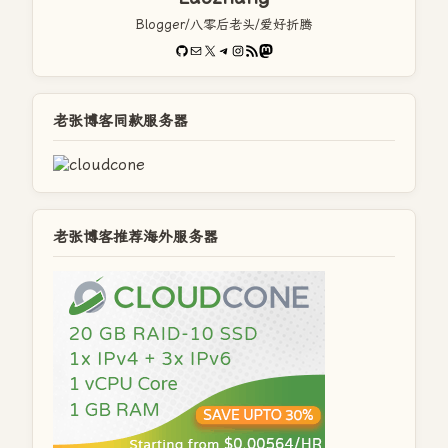
Blogger/八零后老头/爱好折腾
GitHub
电子邮件
X
Telegram
Instagram
RSS Feed
Mastodon
老张博客同款服务器
老张博客推荐海外服务器