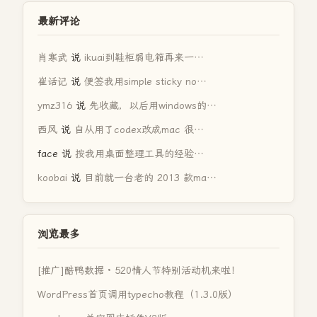
最新评论
肖寒武
说
ikuai到鞋柜弱电箱再来一…
崔话记
说
便签我用simple sticky no…
ymz316
说
先收藏，以后用windows的…
西风
说
自从用了codex改成mac 很…
face
说
按我用桌面整理工具的经验…
koobai
说
目前就一台老的 2013 款ma…
浏览最多
[推广]酷鸭数据 · 520情人节特别活动机来啦！
WordPress首页调用typecho教程（1.3.0版）