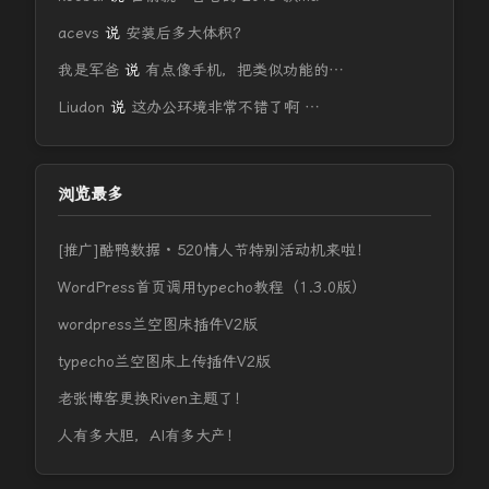
acevs
说
安装后多大体积？
我是军爸
说
有点像手机，把类似功能的…
Liudon
说
这办公环境非常不错了啊 …
浏览最多
[推广]酷鸭数据 · 520情人节特别活动机来啦！
WordPress首页调用typecho教程（1.3.0版）
wordpress兰空图床插件V2版
typecho兰空图床上传插件V2版
老张博客更换Riven主题了！
人有多大胆，AI有多大产！