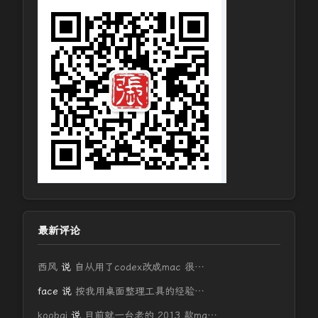
最新评论
西风
说
自从用了codex改成mac 很…
face
说
按我用桌面整理工具的经验…
koobai
说
目前就一台老的 2013 款ma…