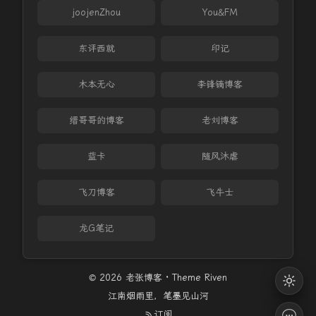
joojenZhou
You&FM
东评西就
印记
木本无心
李锋镝博客
缙哥哥的博客
老刘博客
蓝卡
随风沐虐
飞刀博客
飞牛士
龙G笔记
© 2026 老张博客 · Theme
Riven
江南烟雨里，笔墨见山河
订阅