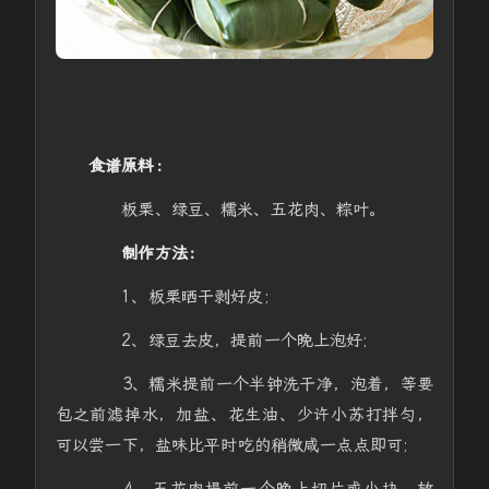
食谱原料：
板栗、绿豆、糯米、五花肉、粽叶。
制作方法：
1、板栗晒干剥好皮;
2、绿豆去皮，提前一个晚上泡好;
3、糯米提前一个半钟洗干净，泡着，等要
包之前滤掉水，加盐、花生油、少许小苏打拌匀，
可以尝一下，盐味比平时吃的稍微咸一点点即可;
4、五花肉提前一个晚上切片或小块，放