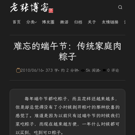
首页
分类
博友圈
微语
归档
关于
友情链接
读者
难忘的端午节：传统家庭肉
粽子
2010/06/16
373 字
约 2 分钟
5k 阅读
0 评论
每年端午节都吃粽子，而且花样还越来越多，
但是却总觉得没有了小时候剥开粽叶的那种欣喜的
感觉了。难道是因为以前只有过端午节的时候我们
菜吃粽子，而现在越来越方便，一年什么时候都可
以买到、吃到可口粽子。