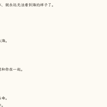
，就永远无法看到海的样子了。
大海。
。
。
和你在一起。
。
条命。
你。