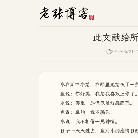
此文献给
2010/05/21
水在湖中小憩，在那里她结识了一
鱼说：你好美，我想我喜欢上你了
水说：傻瓜，那仅仅是好感而已。
鱼说：真的，我不骗你！
水说：我不相信一见钟情。
日子一天天过去，鱼对水的感情日