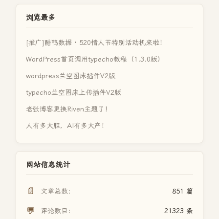
浏览最多
[推广]酷鸭数据 · 520情人节特别活动机来啦！
WordPress首页调用typecho教程（1.3.0版）
wordpress兰空图床插件V2版
typecho兰空图床上传插件V2版
老张博客更换Riven主题了！
人有多大胆，AI有多大产！
网站信息统计
📄
文章总数：
851 篇
💬
评论数目：
21323 条