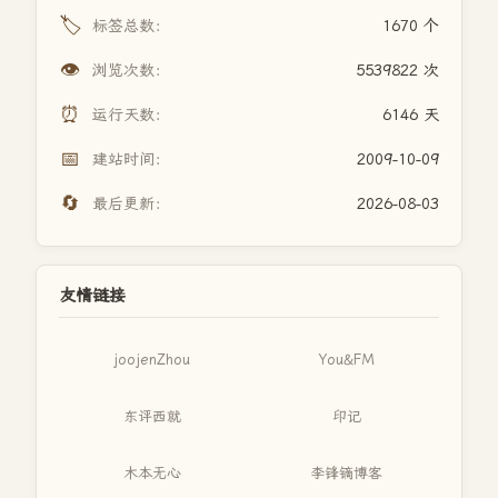
🏷️
标签总数：
1670 个
👁️
浏览次数：
5539822 次
⏰
运行天数：
6146 天
📅
建站时间：
2009-10-09
🔄
最后更新：
2026-08-03
友情链接
joojenZhou
You&FM
东评西就
印记
木本无心
李锋镝博客