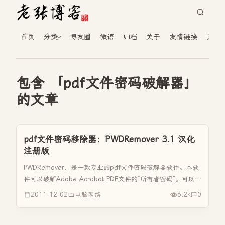
首页
分类
博友圈
微语
归档
关于
友情链接
读者
包含 「pdf文件密码破解器」
的文章
pdf文件密码移除器：PWDRemover 3.1 汉化
注册版
PWDRemover，是一款专业的pdf文件密码破解器软件。本软
件可以破解Adobe Acrobat PDF文件的“所有者密码”。可以快
速破解所有PDF文件密码！大家都知道被加密的PDF文件是不
2011-12-02
电脑网络
6.2k
0
能被编辑和打印的。 PWDRemover，...