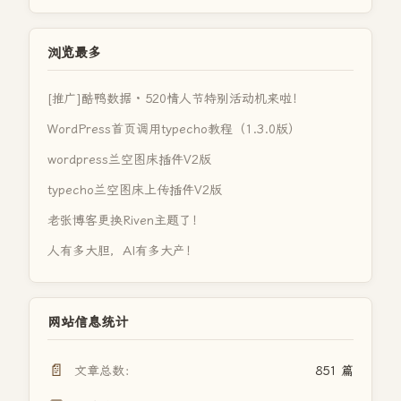
浏览最多
[推广]酷鸭数据 · 520情人节特别活动机来啦！
WordPress首页调用typecho教程（1.3.0版）
wordpress兰空图床插件V2版
typecho兰空图床上传插件V2版
老张博客更换Riven主题了！
人有多大胆，AI有多大产！
网站信息统计
📄
文章总数：
851 篇