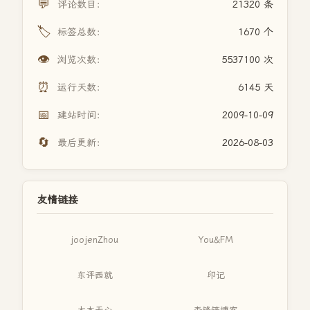
💬
评论数目：
21320 条
🏷️
标签总数：
1670 个
👁️
浏览次数：
5537100 次
⏰
运行天数：
6145 天
📅
建站时间：
2009-10-09
🔄
最后更新：
2026-08-03
友情链接
joojenZhou
You&FM
东评西就
印记