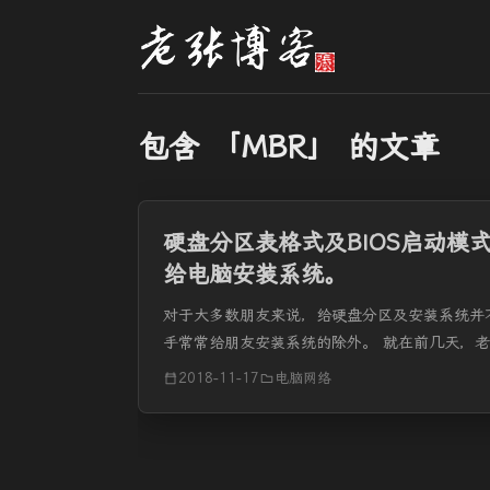
包含 「MBR」 的文章
硬盘分区表格式及BIOS启动模
给电脑安装系统。
对于大多数朋友来说，给硬盘分区及安装系统并
手常常给朋友安装系统的除外。 就在前几天，老
要重新分区、安装系统了。对于像我这样爱折腾的
2018-11-17
电脑网络