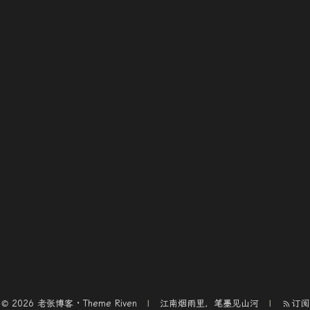
© 2026 老张博客 · Theme
Riven
江南烟雨里，笔墨见山河
订阅