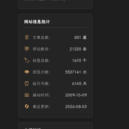
网站信息统计
📄
文章总数：
851 篇
💬
评论数目：
21320 条
🏷️
标签总数：
1670 个
👁️
浏览次数：
5537141 次
⏰
运行天数：
6145 天
📅
建站时间：
2009-10-09
🔄
最后更新：
2026-08-03