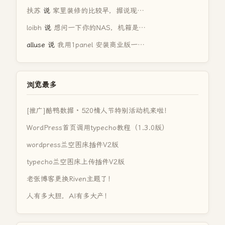
扶苏
说
家里装修的比较早，据说现…
loibh
说
想问一下你的NAS，机箱是…
alluse
说
我用1panel 安装商业版一…
浏览最多
[推广]酷鸭数据 · 520情人节特别活动机来啦！
WordPress首页调用typecho教程（1.3.0版）
wordpress兰空图床插件V2版
typecho兰空图床上传插件V2版
老张博客更换Riven主题了！
人有多大胆，AI有多大产！