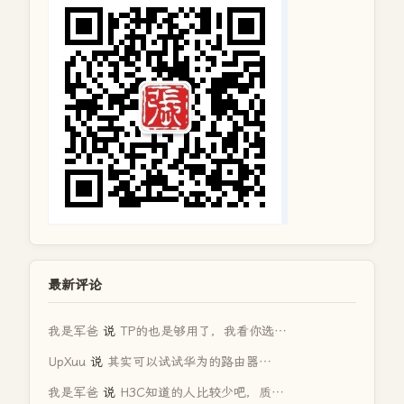
最新评论
我是军爸
说
TP的也是够用了，我看你选…
UpXuu
说
其实可以试试华为的路由器…
我是军爸
说
H3C知道的人比较少吧，质…