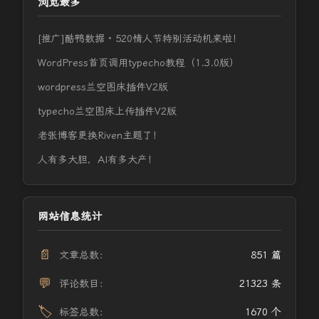
浏览最多
[推广]酷鸭数据 · 520情人节特别活动机来啦！
WordPress首页调用typecho教程（1.3.0版）
wordpress兰空图床插件V2版
typecho兰空图床上传插件V2版
老张博客更换Riven主题了！
人有多大胆，AI有多大产！
网站信息统计
📄
文章总数：
851 篇
💬
评论数目：
21323 条
🏷️
标签总数：
1670 个