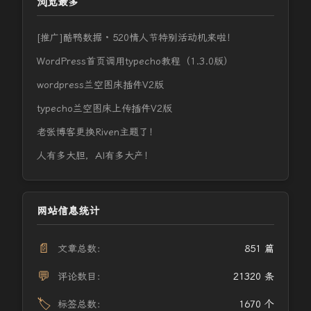
浏览最多
[推广]酷鸭数据 · 520情人节特别活动机来啦！
WordPress首页调用typecho教程（1.3.0版）
wordpress兰空图床插件V2版
typecho兰空图床上传插件V2版
老张博客更换Riven主题了！
人有多大胆，AI有多大产！
网站信息统计
📄
文章总数：
851 篇
💬
评论数目：
21320 条
🏷️
标签总数：
1670 个