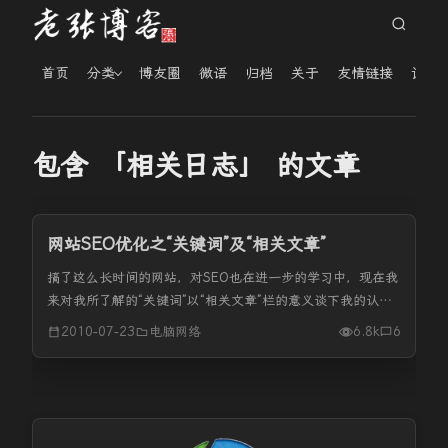
首页
分类
博友圈
微语
归档
关于
友情链接
读者
包含 「相关日志」 的文章
网站SEO优化之“关键词”及“相关文章”
搞了这么长时间的网站，对SEO也在进一步的学习中，现在我
来对我所了解的“关键词”以“相关文章”栏的意义谈下我的认
识。 一、文章关键词的选择 关键词的作用大家都一定比我清
2010-07-23
电脑网络
6.8k
6
楚，所以你发布文章的时候不要忘记给文章一定要加上关键
词。在我们wor...