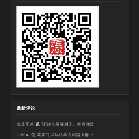
最新评论
我是军爸
说
TP的也是够用了，我看你选…
UpXuu
说
其实可以试试华为的路由器…