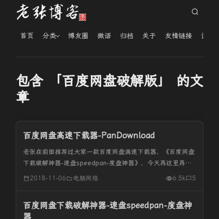
首页
分类
博友圈
微语
归档
关于
友情链接
读者
包含 「百度网盘破解版」 的文
章
百度网盘高速下载器-PanDownload
老张在前面推荐过大家一款百度网盘满速下载器，《百度网盘
下载破解神器-速盘speedpan-度盘神器》，今天再这里再次
推荐给大家一款百度网盘高速下载器-PanDownload。
2018-11-06
电脑网络
6.5k
5
PanDownload，百度网盘高速下载器。这款小巧免费的工...
百度网盘下载破解神器-速盘speedpan-度盘神
器