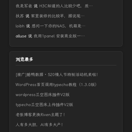
我是军爸
说
H3C知道的人比较少吧，质…
扶苏
说
家里装修的比较早，据说现…
loibh
说
想问一下你的NAS，机箱是…
alluse
说
我用1panel 安装商业版一…
浏览最多
[推广]酷鸭数据 · 520情人节特别活动机来啦！
WordPress首页调用typecho教程（1.3.0版）
wordpress兰空图床插件V2版
typecho兰空图床上传插件V2版
老张博客更换Riven主题了！
人有多大胆，AI有多大产！