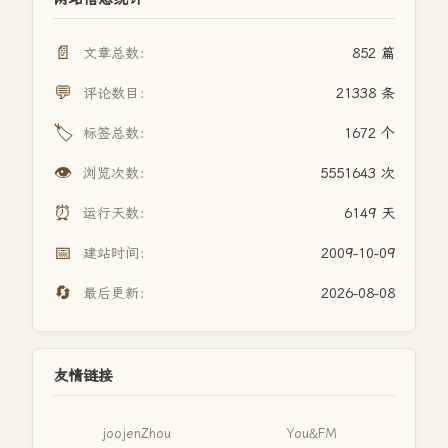
📄
文章总数：
852 篇
💬
评论数目：
21338 条
🏷️
标签总数：
1672 个
👁️
浏览次数：
5551643 次
⏰
运行天数：
6149 天
📅
建站时间：
2009-10-09
🔄
最后更新：
2026-08-08
友情链接
joojenZhou
You&FM