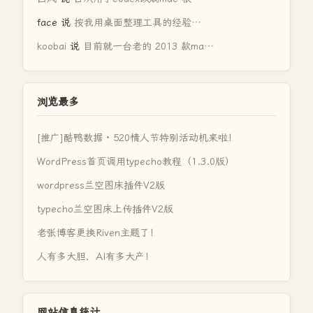
face
说
按我用桌面整理工具的经验…
koobai
说
目前就一台老的 2013 款ma…
浏览最多
[推广]酷鸭数据 · 520情人节特别活动机来啦！
WordPress首页调用typecho教程（1.3.0版）
wordpress兰空图床插件V2版
typecho兰空图床上传插件V2版
老张博客更换Riven主题了！
人有多大胆，AI有多大产！
网站信息统计