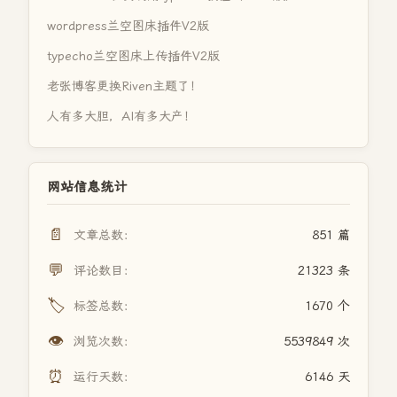
wordpress兰空图床插件V2版
typecho兰空图床上传插件V2版
老张博客更换Riven主题了！
人有多大胆，AI有多大产！
网站信息统计
📄
文章总数：
851 篇
💬
评论数目：
21323 条
🏷️
标签总数：
1670 个
👁️
浏览次数：
5539849 次
⏰
运行天数：
6146 天