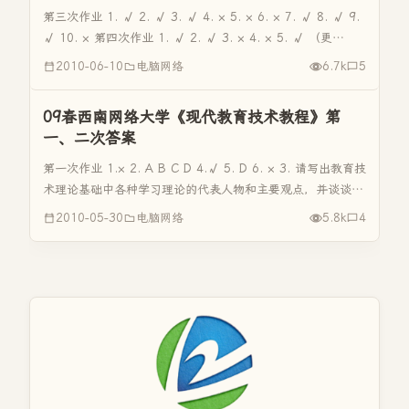
第三次作业 1. √ 2. √ 3. √ 4. × 5. × 6. × 7. √ 8. √ 9.
√ 10. × 第四次作业 1. √ 2. √ 3. × 4. × 5. √ （更
多…）
2010-06-10
电脑网络
6.7k
5
09春西南网络大学《现代教育技术教程》第
一、二次答案
第一次作业 1.× 2. A B C D 4.√ 5. D 6. × 3. 请写出教育技
术理论基础中各种学习理论的代表人物和主要观点，并谈谈各
种学习理论对教学实践 的启示。 答：学习理论是教育心理学
2010-05-30
电脑网络
5.8k
4
中最重要的理论。学习理论是研究人类怎样...