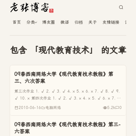
首页
分类
博友圈
微语
归档
关于
友情链接
读者
包含 「现代教育技术」 的文章
09春西南网络大学《现代教育技术教程》第
三、六次答案
第三次作业 1. √ 2. √ 3. √ 4. × 5. × 6. × 7. √ 8. √ 9.
√ 10. × 第四次作业 1. √ 2. √ 3. × 4. × 5. √ 6. × 7. √
8. × 9. × 10. × 第五次作...
2010-06-16
电脑网络
5.2k
0
09春西南网络大学《现代教育技术教程》第三-
六答案