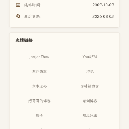
📅
建站时间：
2009-10-09
🔄
最后更新：
2026-08-03
友情链接
joojenZhou
You&FM
东评西就
印记
木本无心
李锋镝博客
缙哥哥的博客
老刘博客
蓝卡
随风沐虐