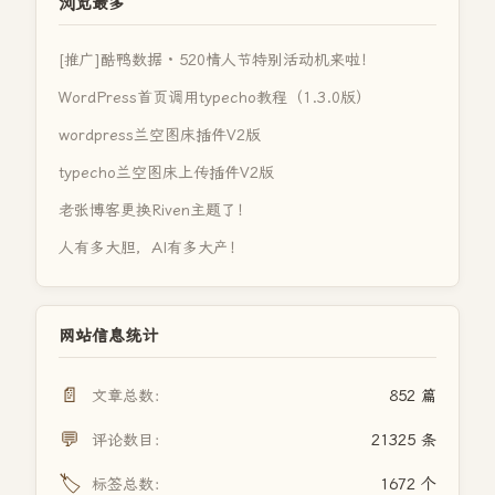
浏览最多
[推广]酷鸭数据 · 520情人节特别活动机来啦！
WordPress首页调用typecho教程（1.3.0版）
wordpress兰空图床插件V2版
typecho兰空图床上传插件V2版
老张博客更换Riven主题了！
人有多大胆，AI有多大产！
网站信息统计
📄
文章总数：
852 篇
💬
评论数目：
21325 条
🏷️
标签总数：
1672 个