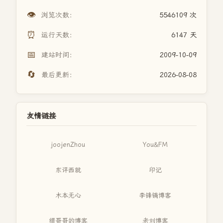
👁️
浏览次数：
5546109 次
⏰
运行天数：
6147 天
📅
建站时间：
2009-10-09
🔄
最后更新：
2026-08-08
友情链接
joojenZhou
You&FM
东评西就
印记
木本无心
李锋镝博客
缙哥哥的博客
老刘博客