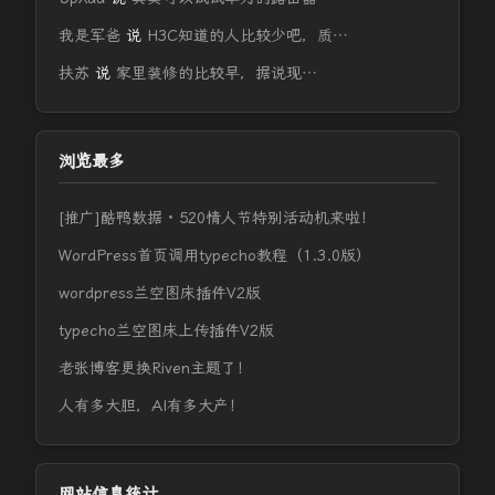
我是军爸
说
H3C知道的人比较少吧，质…
扶苏
说
家里装修的比较早，据说现…
浏览最多
[推广]酷鸭数据 · 520情人节特别活动机来啦！
WordPress首页调用typecho教程（1.3.0版）
wordpress兰空图床插件V2版
typecho兰空图床上传插件V2版
老张博客更换Riven主题了！
人有多大胆，AI有多大产！
网站信息统计