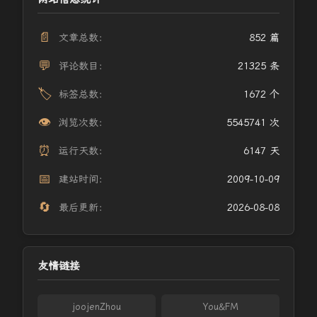
📄
文章总数：
852 篇
💬
评论数目：
21325 条
🏷️
标签总数：
1672 个
👁️
浏览次数：
5545741 次
⏰
运行天数：
6147 天
📅
建站时间：
2009-10-09
🔄
最后更新：
2026-08-08
友情链接
joojenZhou
You&FM