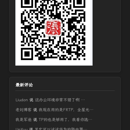
最新评论
Liudon
说
这办公环境非常不错了啊 …
老刘博客
说
我现在用的是FRTP，全屋光…
我是军爸
说
TP的也是够用了，我看你选…
UpXuu
说
其实可以试试华为的路由器…