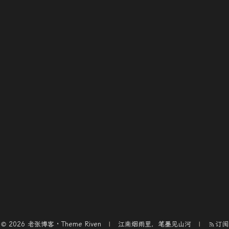
© 2026 老张博客 · Theme
Riven
江南烟雨里，笔墨见山河
订阅