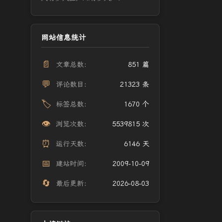
网站信息统计
📄
文章总数：
851 篇
💬
评论数目：
21323 条
🏷️
标签总数：
1670 个
👁️
浏览次数：
5539815 次
⏰
运行天数：
6146 天
📅
建站时间：
2009-10-09
🔄
最后更新：
2026-08-03