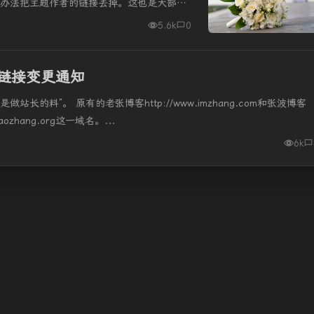
想办法把主题作者的链接去掉。这也是大部分
的过程，调试、修改、调试、修改...
5.6k
0
链接变更通知
的料”。 原有的老张博客http://www.imzhang.com和张波博客
laozhang.org这一域名。...
6k