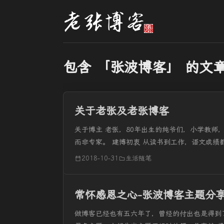
包含 「张波博客」 的文
关于老张及老张博客
关于博主 老张，80年出生的纯爷们，小学教师
而非专家。 建博初衷 从读书到工作，语文成绩
才真正意义上...
2018-10-31
生活随笔
常怀感恩之心-张波博客主题分
做博客已经也有五六年了，曾经的付出也是得到