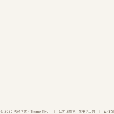
© 2026 老张博客 · Theme
Riven
江南烟雨里，笔墨见山河
订阅