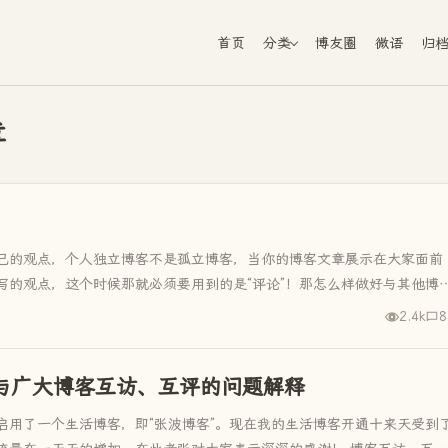
首页
分类
博友圈
微语
归
章
己的观点，个人独立博客不是孤立博客，当你的博客文章展示在大家面前
写的观点，这个时候那就必须要用到的是“评论”！那怎么样做好与其他博
2.4k
8
客与广大博客互访、互评的问题解释
新启用了一个生活博客，即“张波博客”。现在我的生活博客开通十来天受到