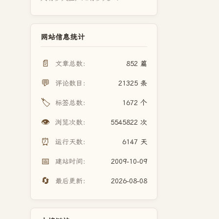
网站信息统计
📄
文章总数：
852 篇
💬
评论数目：
21325 条
🏷️
标签总数：
1672 个
👁️
浏览次数：
5545822 次
⏰
运行天数：
6147 天
📅
建站时间：
2009-10-09
🔄
最后更新：
2026-08-08