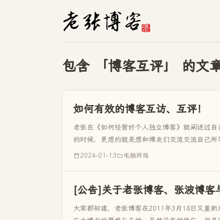
包含 「博客互评」 的文
如何有效的博客互访、互评！
老张在《如何经营好个人独立博客》就阐述过自
的时候，更想的就是想和博友们交流交流自己所
的互访、互评呢！ 有...
2024-01-13
电脑网络
[公告]关于老张博客、张波博
大家都知道，老张博客在2011年3月18日又重