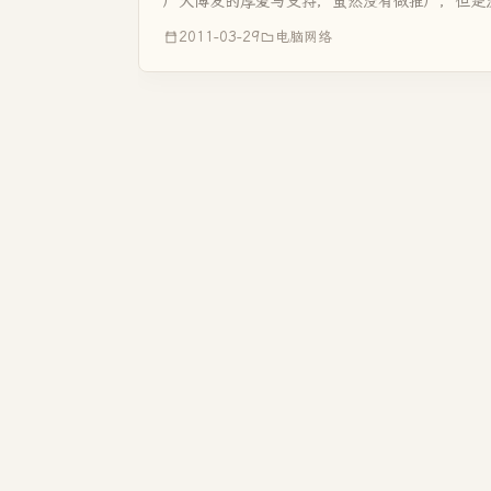
广大博友的厚爱与支持，虽然没有做推广，但是
是一个博客成...
2011-03-29
电脑网络