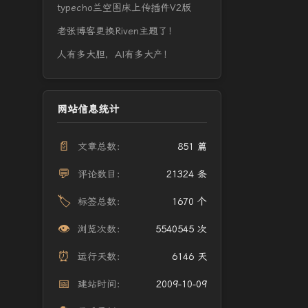
typecho兰空图床上传插件V2版
老张博客更换Riven主题了！
人有多大胆，AI有多大产！
网站信息统计
📄
文章总数：
851 篇
💬
评论数目：
21324 条
🏷️
标签总数：
1670 个
👁️
浏览次数：
5540545 次
⏰
运行天数：
6146 天
📅
建站时间：
2009-10-09