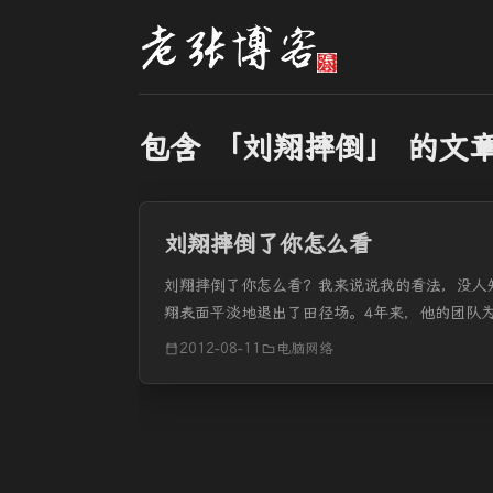
包含 「刘翔摔倒」 的文
刘翔摔倒了你怎么看
刘翔摔倒了你怎么看？我来说说我的看法，没人
翔表面平淡地退出了田径场。4年来，他的团队
7步上栏，准备找到最好...
2012-08-11
电脑网络