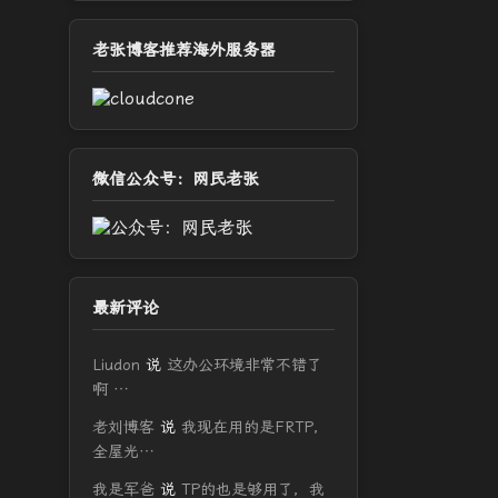
老张博客推荐海外服务器
微信公众号：网民老张
最新评论
Liudon
说
这办公环境非常不错了
啊 …
老刘博客
说
我现在用的是FRTP，
全屋光…
我是军爸
说
TP的也是够用了，我