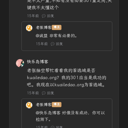
是不太严重,不知有没有必要301重定向,关
键我不太懂这个
15年前
回复
老张博客
博主
@诚盟
非常有必要的。
15年前
回复
快乐岛博客
老张抽空帮忙看看我的首选域是否
kuailedao.org？我的301应当是成功的
吧。我现在以kuailedao.org为首选域。
15年前
回复
老张博客
博主
@快乐岛博客
好像没有成功，你可以
检测下。
15年前
回复