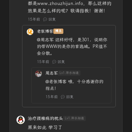
都是www.zhouzhijun.info，那么这样的
效果是怎么样的呢？敬请指教！谢谢！
15年前
回复
老张博客
博主
@周志军
这样好呀，是301，说明你
的带WWW的是你的首选域。PR值不
会分散。
15年前
回复
周志军
Lv1.萍水相逢
@老张博客
哦，十分感谢你的
指点！
15年前
回复
治疗颈椎病的枕头
Lv1.萍水相逢
原来如此 学习了