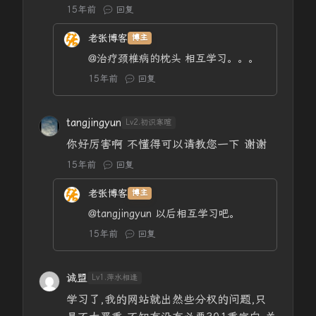
15年前
回复
老张博客
博主
@治疗颈椎病的枕头
相互学习。。。
15年前
回复
tangjingyun
Lv2.初识寒暄
你好厉害啊 不懂得可以请教您一下 谢谢
15年前
回复
老张博客
博主
@tangjingyun
以后相互学习吧。
15年前
回复
诚盟
Lv1.萍水相逢
学习了,我的网站就出然些分权的问题,只