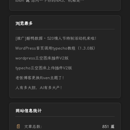
loibh
说
想问一下你的NAS，机箱是…
浏览最多
[推广]酷鸭数据 · 520情人节特别活动机来啦！
WordPress首页调用typecho教程（1.3.0版）
wordpress兰空图床插件V2版
typecho兰空图床上传插件V2版
老张博客更换Riven主题了！
人有多大胆，AI有多大产！
网站信息统计
📄
文章总数：
851 篇