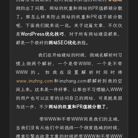
做的出了问题，网站的权重和网站的PR值都被分散
了。那怎么样来防止网站的权重和PR值不被分散
呢，下面我们就来说一说。关于这篇文章，不仅仅
是
WordPress优化技巧
，对于所有网站建设都来，
都是一个很好的
网站SEO优化
教程。
我们在开始建站的时候，做域名解析时习
惯上做两个解析，一个是带WWW，一个是不带
WWW的。如我在设置解析时同时将
www.imzhng.com
和imzhang.com都解析到我的空
间上来。这本是一件好事，让那些不习惯输入WWW
的用户也可以正常的访问自己的网站，可是就是因
为这一步，不少
网站的权重和PR值被分散了
。
带WWW和不带WWW同是我们的主域，
当我们没有从他们中间选择一个做首选域的时候，
搜索引擎在收录文章的时候把带WWW和不带WWW