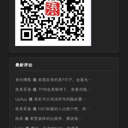
最新评论
老刘博客
说
我现在用的是FRTP，全屋光…
我是军爸
说
TP的也是够用了，我看你选…
UpXuu
说
其实可以试试华为的路由器…
我是军爸
说
H3C知道的人比较少吧，质…
扶苏
说
家里装修的比较早，据说现…