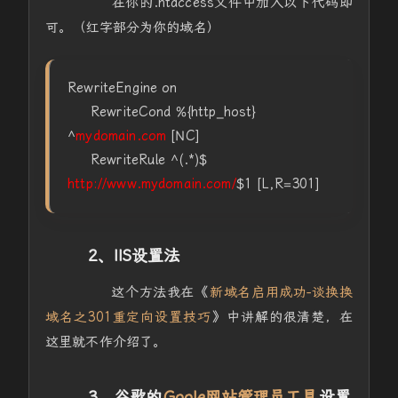
在你的.htaccess文件中加入以下代码即
可。（红字部分为你的域名）
RewriteEngine on
RewriteCond %{http_host}
^
mydomain.com
[NC]
RewriteRule ^(.*)$
http://www.mydomain.com/
$1 [L,R=301]
2、IIS设置法
这个方法我在《
新域名启用成功-谈换换
域名之301重定向设置技巧
》中讲解的很清楚，在
这里就不作介绍了。
3、谷歌的
Goole网站管理员工具
设置