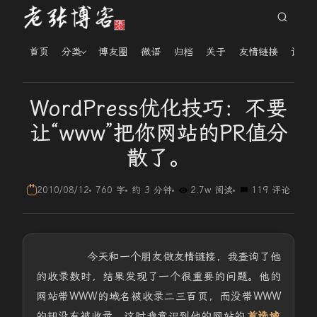
首页
分类
博友圈
微语
归档
关于
友情链接
读者
WordPress优化技巧：不要
让“www”把你网站的PR值分
散了。
2010/08/12
760 字
约 3 分钟
2.7w 阅读
119 评论
今天和一个朋友做友情链接，我查询了他
的收录数时，结果发现了一个很重要的问题。他的
网站带WWW的域名被收录二三百页，而没带WWW
的却没有被收录。这时我意识到他的网站的
首选域