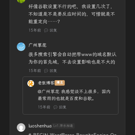
好像谷歌设置不行的吧，我设置几次了，
不知道是不是要反应时间的，可惜就是不
能重定向……？
15年前
回复
广州草花
很多搜索引擎会自动把带www的域名默认
为你的首先域，不去设置影响也是不大的
15年前
回复
老张博客
博主
@广州草花
我感觉谈不上很多，国内
最常用的也就是百度和谷歌。
15年前
回复
luoshenhua
Lv1.萍水相逢