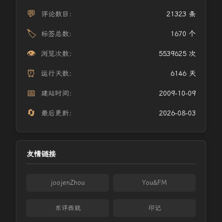
💬
评论数目：
21323 条
🏷️
标签总数：
1670 个
👁️
浏览次数：
5539625 次
⏰
运行天数：
6146 天
📅
建站时间：
2009-10-09
🔄
最后更新：
2026-08-03
友情链接
joojenZhou
You&FM
东评西就
印记