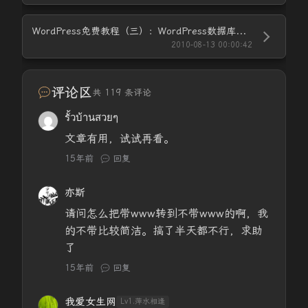
WordPress免费教程（三）：WordPress数据库配置
2010-08-13 00:00:42
评论区
共 119 条评论
รั้วบ้านสวยๆ
文章有用，试试再看。
15年前
回复
亦斯
请问怎么把带www转到不带www的啊，我
的不带比较简洁。搞了半天都不行，求助
了
15年前
回复
我爱女生网
Lv1.萍水相逢