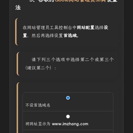
法
在网站管理员工具控制台中
网站配置
选择
设
置
，然后再选择设置
首选域
。
请下列三个选项中选择第二个或第三个
（建议第二个）：
不设首选域名
将网址显示为
www.imzhang.com