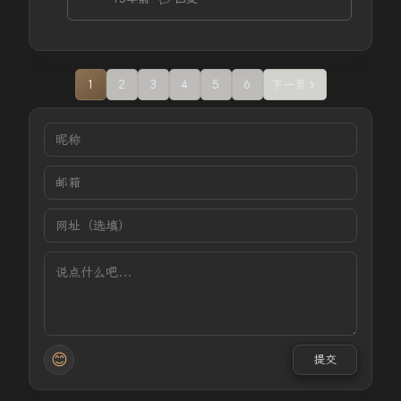
1
2
3
4
5
6
下一页
😊
提交