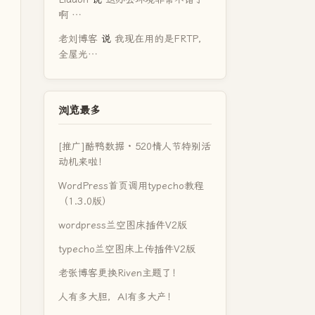
啊 …
老刘博客
说
我现在用的是FRTP，
全屋光…
浏览最多
[推广]酷鸭数据 · 520情人节特别活
动机来啦！
WordPress首页调用typecho教程
（1.3.0版）
wordpress兰空图床插件V2版
typecho兰空图床上传插件V2版
老张博客更换Riven主题了！
人有多大胆，AI有多大产！