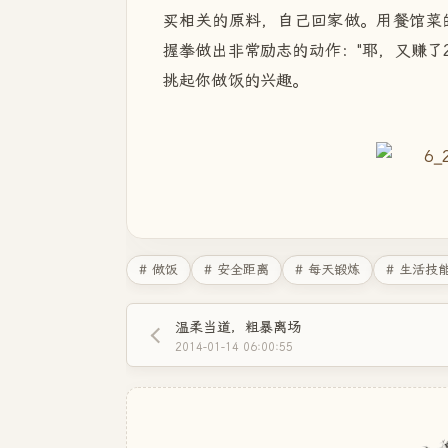
买相关的原料，自己回家做。用餐馆菜
握拳做出非常励志的动作："耶，又赚了
挑起你做饭的兴趣。
# 做饭
# 安全距离
# 每天锻炼
# 生活技
温柔当道，粗暴离场
2014-01-14 06:00:55