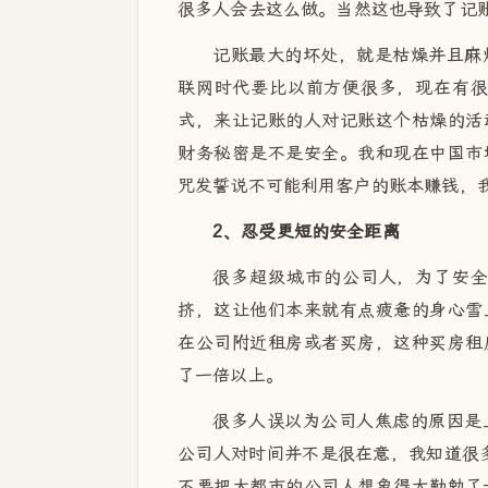
很多人会去这么做。当然这也导致了记
记账最大的坏处，就是枯燥并且麻
联网时代要比以前方便很多，现在有很
式，来让记账的人对记账这个枯燥的活
财务秘密是不是安全。我和现在中国市
咒发誓说不可能利用客户的账本赚钱，
2、忍受更短的安全距离
很多超级城市的公司人，为了安
挤，这让他们本来就有点疲惫的身心雪
在公司附近租房或者买房，这种买房租
了一倍以上。
很多人误以为公司人焦虑的原因是
公司人对时间并不是很在意，我知道很多
不要把大都市的公司人想象得太勤勉了