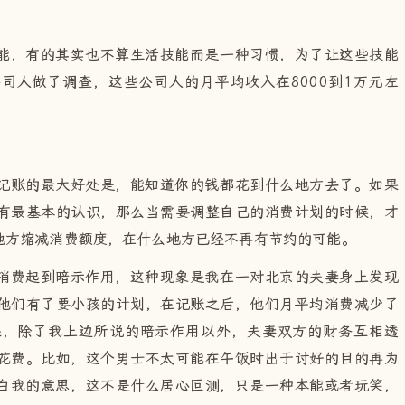
能，有的其实也不算生活技能而是一种习惯，为了让这些技能
司人做了调查，这些公司人的月平均收入在8000到1万元左
记账的最大好处是，能知道你的钱都花到什么地方去了。如果
有最基本的认识，那么当需要调整自己的消费计划的时候，才
地方缩减消费额度，在什么地方已经不再有节约的可能。
消费起到暗示作用，这种现象是我在一对北京的夫妻身上发现
他们有了要小孩的计划，在记账之后，他们月平均消费减少了
果，除了我上边所说的暗示作用以外，夫妻双方的财务互相透
花费。比如，这个男士不太可能在午饭时出于讨好的目的再为
白我的意思，这不是什么居心叵测，只是一种本能或者玩笑，