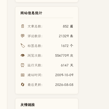
网站信息统计
📄
文章总数：
852 篇
💬
评论数目：
21329 条
🏷️
标签总数：
1672 个
👁️
浏览次数：
5547709 次
⏰
运行天数：
6147 天
📅
建站时间：
2009-10-09
🔄
最后更新：
2026-08-08
友情链接