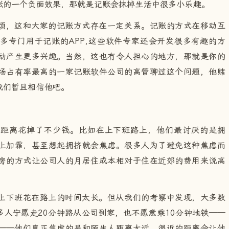
账的一个负面效果，那就是记账会抹掉生活中很多小乐趣。
烦，这和大家的记账方式存在一定关系。记账的方式在移动互
多专门用于记账的APP,这些软件专家还会开发很多有趣的方
动产生更多兴趣。当然，这也有令人担心的地方，那就是你的
场占有率最高的一家记账软件公司的高管聊过这个问题，他赌
我们暂且相信他吧。
全距离花掉了不少钱。比如在上下班路上，他们最讨厌的是拥
上加霜，甚至想起拥挤就会焦虑。很多人为了避免这种焦虑而
房的方式让公司人的月居住成本相对于住在近郊的费用来说高
上下班花在路上的时间太长。但从我们的考察中发现，大多数
人宁愿走20分钟路从公司到家，也不愿意乘10分钟地铁——
——他们真正焦虑的是和陌生人距离太近，很近的距离会让他