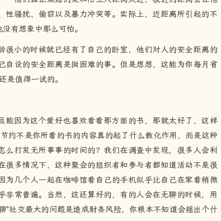
、性骚扰、偷窃以及暴力冲突等。实际上，近距离所引起的不
也没有想象中那么可怕。
龄很小的时候就已经有了自己的卧室，他们对人的安全距离的
己自设的安全距离是挺困难的事。但是想想，这能为你每月省
变还是值得一试的。
且能因为这个爱好也喜欢看看那方面的书，那就太好了，这样
种节约不是你所看的书的内容真的起了什么教化作用，而是这种
怎么打发无所事事的时间的？我们在调查中发现，很多人会利
在很多情况下，这种聚会的组织者和参与者都知道活动不是很
因为几个人一起在咖啡馆看自己的手机似乎比自己在家看稍微
乎非常普遍。当然，这还算好的，有的人会在无聊的时候，用
聊"社交最大的问题是造成财务风险，你根本不知道会摇出个什