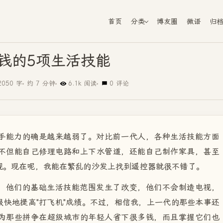
首页
分类
博友圈
微语
归
钱的5项生活技能
2050 字
约 7 分钟
6.1k 阅读
0 评论
手能力的确是越来越弱了。对比前一代人，各种生活技能方面
不但能自己修理电路和上下水管道，还能自己制作家具，甚至
视。现在呢，我能在繁乱的沙发上找到遥控器就很不错了。
，他们的基础生活技能范围发生了改变，他们不会制造电视，
快地提高"打飞机"成绩。不过，相信我，上一代的那些本事还
为那些拼争在超级城市的年轻人省下很多钱，而且掌握它们也