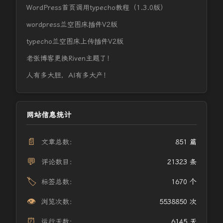
WordPress首页调用typecho教程（1.3.0版）
wordpress兰空图床插件V2版
typecho兰空图床上传插件V2版
老张博客更换Riven主题了！
人有多大胆，AI有多大产！
网站信息统计
📄
文章总数：
851 篇
💬
评论数目：
21323 条
🏷️
标签总数：
1670 个
👁️
浏览次数：
5538850 次
⏰
运行天数：
6145 天