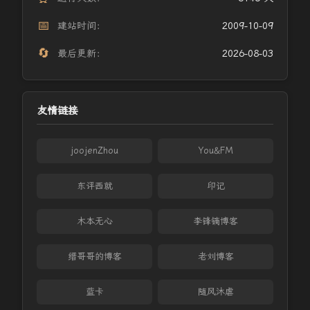
📅
建站时间：
2009-10-09
🔄
最后更新：
2026-08-03
友情链接
joojenZhou
You&FM
东评西就
印记
木本无心
李锋镝博客
缙哥哥的博客
老刘博客
蓝卡
随风沐虐