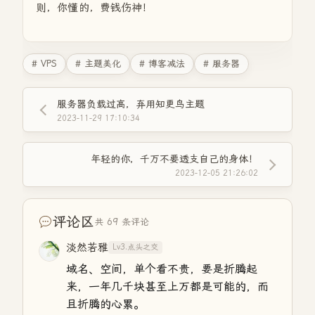
则，你懂的，费钱伤神！
# VPS
# 主题美化
# 博客减法
# 服务器
服务器负载过高，弃用知更鸟主题
2023-11-29 17:10:34
年轻的你，千万不要透支自己的身体！
2023-12-05 21:26:02
评论区
共 69 条评论
淡然若雅
Lv3.点头之交
域名、空间，单个看不贵，要是折腾起
来，一年几千块甚至上万都是可能的，而
且折腾的心累。