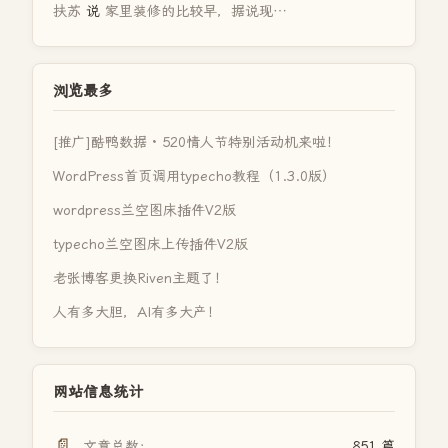
扶苏
说
家里装修的比较早，据说现…
浏览最多
[推广]酷鸭数据 · 520情人节特别活动机来啦！
WordPress首页调用typecho教程（1.3.0版）
wordpress兰空图床插件V2版
typecho兰空图床上传插件V2版
老张博客更换Riven主题了！
人有多大胆，AI有多大产！
网站信息统计
📄
文章总数：
851 篇