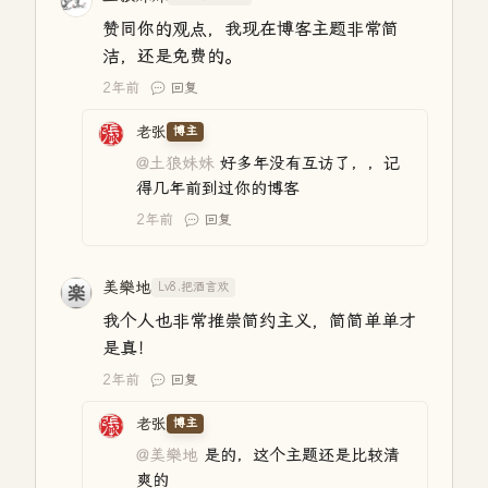
赞同你的观点，我现在博客主题非常简
洁，还是免费的。
2年前
回复
老张
博主
@土狼妹妹
好多年没有互访了，，记
得几年前到过你的博客
2年前
回复
美樂地
Lv8.把酒言欢
我个人也非常推崇简约主义，简简单单才
是真！
2年前
回复
老张
博主
@美樂地
是的，这个主题还是比较清
爽的