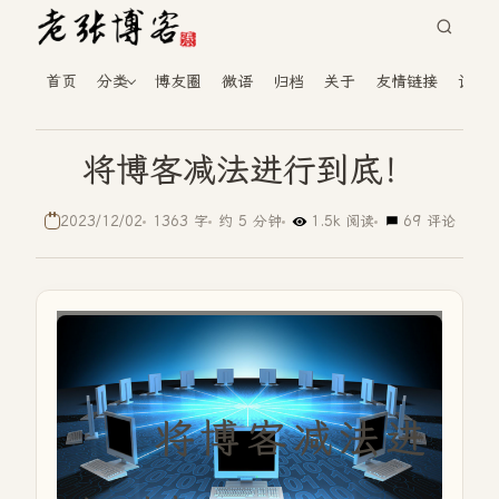
首页
分类
博友圈
微语
归档
关于
友情链接
读者
将博客减法进行到底！
2023/12/02
1363 字
约 5 分钟
1.5k 阅读
69 评论
将博客减法进