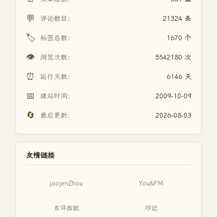
💬
评论数目：
21324 条
🏷️
标签总数：
1670 个
👁️
浏览次数：
5542180 次
⏰
运行天数：
6146 天
📅
建站时间：
2009-10-09
🔄
最后更新：
2026-08-03
友情链接
joojenZhou
You&FM
东评西就
印记