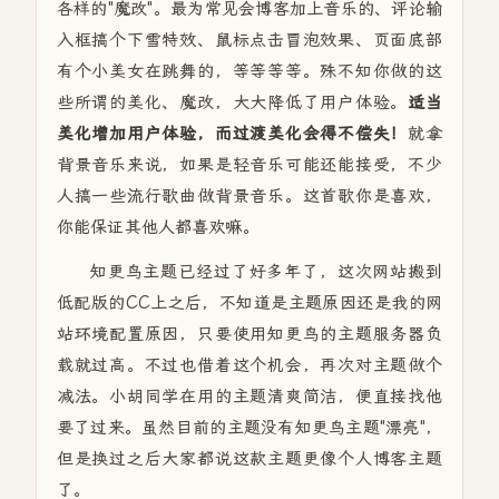
各样的"魔改"。最为常见会博客加上音乐的、评论输
入框搞个下雪特效、鼠标点击冒泡效果、页面底部
有个小美女在跳舞的，等等等等。殊不知你做的这
些所谓的美化、魔改，大大降低了用户体验。
适当
美化增加用户体验，而过渡美化会得不偿失！
就拿
背景音乐来说，如果是轻音乐可能还能接受，不少
人搞一些流行歌曲做背景音乐。这首歌你是喜欢，
你能保证其他人都喜欢嘛。
知更鸟主题已经过了好多年了，这次网站搬到
低配版的CC上之后，不知道是主题原因还是我的网
站环境配置原因，只要使用知更鸟的主题服务器负
载就过高。不过也借着这个机会，再次对主题做个
减法。小胡同学在用的主题清爽简洁，便直接找他
要了过来。虽然目前的主题没有知更鸟主题"漂亮"，
但是换过之后大家都说这款主题更像个人博客主题
了。