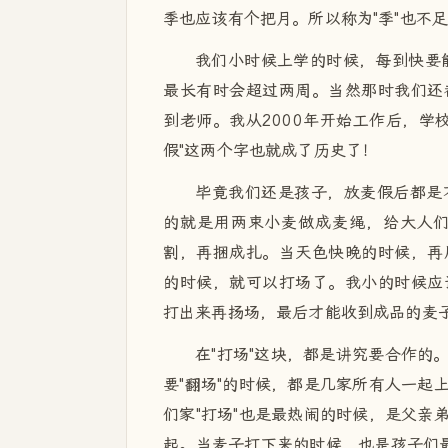
季也应该有个把月。所以称为"季"也不
我们小时候上学的时候，每到快要能
最长有时会超过两周。当然那时我们还
到老师。我从2000年开始工作后，学校
假"这两个字也就成了历史了！
毕竟我们还是孩子，放麦假后都是
的就是用两束小麦做成麦绳，给大人
割，再捆成扎。当天色快晚的时候，再
的时候，就可以打场了。我小的时候应
打出来再扬场，最后才能收到成品的麦
在"打场"这块，都是讲究要合作的
要"翻场"的时候，都是几家所有人一起
们家"打场"也是最热闹的时候，是父亲
起。当麦子打下来的时候，也是孩子们最