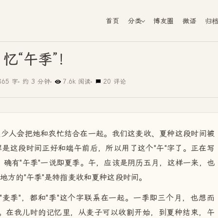
首页
分类
博友圈
微语
归
忆“午季”！
865 字
约 3 分钟
7.6k 阅读
20 评论
很少人会把她和农忙结合在一起。我们这麦收、夏种这段时间被
解是这段时间正好和端午前后，所以用了这个"午"字了。正在写
确有"午季"一说即夏季。午，应该是阴历五月，这样一来，也
个地方的"午季"是特指麦收和夏种这段时间。
麦季"，都和"季"这个字联系在一起。一季即三个月，也想而
。在我儿时的记忆里，从麦子可以收割开始，到夏种结束，午