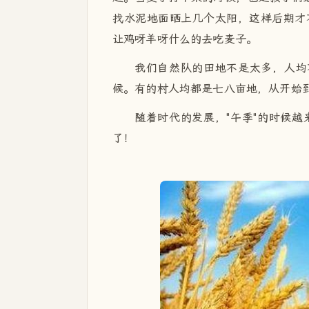
找水泥地面晒上几个太阳，这样后期才
让鸡呀羊呀什么的去吃麦子。
我们自然队的田地不是太多，人均
候。有的村人均都是七八亩地，从开始
随着时代的发展，"午季"的时候
了！