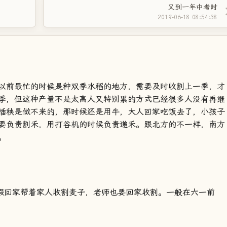
又到一年中考时
2019-06-18 08:54:38
以前最忙的时候是种双季水稻的地方，需要及时收割上一季，才
季，但这种产量不是太高人又特别累的方式已经很多人没有再继
插秧是做不来的，那时候还是用牛，大人回家吃饭去了，小孩子
要负责割禾，用打谷机的时候负责递禾。跟北方的不一样，南方
。
放假回家帮着家人收割麦子，老师也要回家收割。一般在六一前