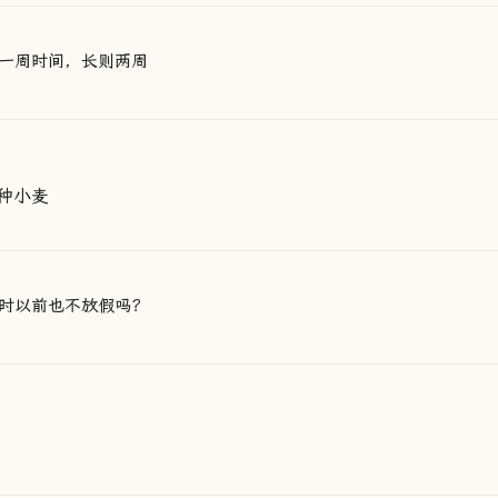
一周时间，长则两周
种小麦
时以前也不放假吗？