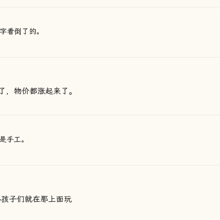
字看倒了的。
了，物价都涨起来了。
是手工。
小孩子们就在那上面玩