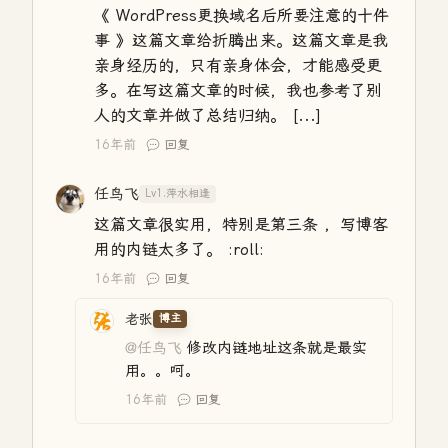
《 WordPress更换域名后所要注意的十件
事 》这篇文章给折腾出来。这篇文章是我
亲身经历的，只有亲身体会，才能感受更
多。在写这篇文章的时候，我也参考了别
人的文章并做了总结归纳。 [...]
16年前
回复
任鸟飞
Lv1.萍水相逢
这篇文章很实用，特别是第三条 ，写博客
用的内链太多了。 :roll:
16年前
回复
老张
博主
@任鸟飞
修改内链地址这条就是最实
用。。呵。
16年前
回复