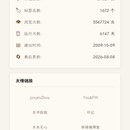
🏷️
标签总数：
1672 个
👁️
浏览次数：
5547724 次
⏰
运行天数：
6147 天
📅
建站时间：
2009-10-09
🔄
最后更新：
2026-08-08
友情链接
joojenZhou
You&FM
东评西就
印记
木本无心
李锋镝博客