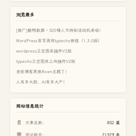
浏览最多
[推广]酷鸭数据 · 520情人节特别活动机来啦！
WordPress首页调用typecho教程（1.3.0版）
wordpress兰空图床插件V2版
typecho兰空图床上传插件V2版
老张博客更换Riven主题了！
人有多大胆，AI有多大产！
网站信息统计
📄
文章总数：
852 篇
💬
评论数目：
21329 条