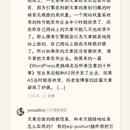
网站上，一定要等到文章收录以后在开始
发，因为引擎在判断文章的原创归属的时
候首先根据的是权重。一个网站权重高收
录的快可能发布出去半小时就收录了，而
在你自己网站上的文章可能几天也收录不
了。那么搜索引擎就会认为文章就其他网
站上面的，自己网站上就成为转载抄袭
了。所以如果你的文章还没有被收录，请
不要把文章发布出去。我原来的一篇
《WordPress更换域名后所要注意的十件
事》写出来后就和A5同步发了出去，结果
A5当时就有收录，而老张博客的这篇文章
却成了抄袭。 [...]
15年前
回复
yesadmin
Lv9.惺惺相惜
文章后面的版板信息，和本文链接地址是
怎么实现的？ 我的wp-posturl插件想把它