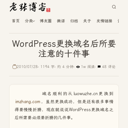
首页
分类
博友圈
微语
归档
关于
友情链接
读者
WordPress更换域名后所要
注意的十件事
2010/07/28
1194 字
约 4 分钟
1w 阅读
48 评论
域名顺利的从luowuzhe.cn更换到
imzhang.com
，虽然更换成功，但是还有很多事情
得要慢慢折腾，现在就说说WordPress更换域名之
后所需要必须要折腾的几件事。