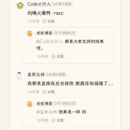
Code之行人
Lv6.推心置腹
的确火爆啊 :razz:
16年前
回复
老张博客
Lv10.莫逆之交
@Code之行人
都是大家支持的结果
呀。
16年前
回复
皇家元林
Lv6.推心置腹
我都是直接在后台修改 数据库怕搞错了...
16年前
回复
老张博客
Lv10.莫逆之交
@皇家元林
效果是一样 的
16年前
回复