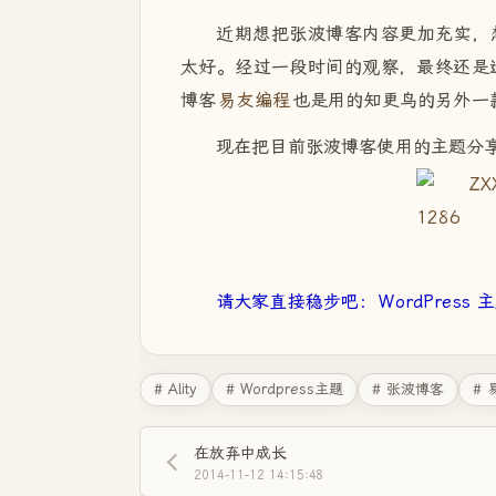
近期想把张波博客内容更加充实，
太好。经过一段时间的观察，最终还是
博客
易友编程
也是用的知更鸟的另外一
现在把目前张波博客使用的主题分
请大家直接稳步吧：
WordPress 主
# Ality
# Wordpress主题
# 张波博客
#
在放弃中成长
2014-11-12 14:15:48