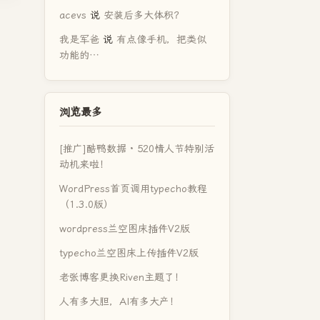
acevs
说
安装后多大体积？
我是军爸
说
有点像手机，把类似
功能的…
浏览最多
[推广]酷鸭数据 · 520情人节特别活
动机来啦！
WordPress首页调用typecho教程
（1.3.0版）
wordpress兰空图床插件V2版
typecho兰空图床上传插件V2版
老张博客更换Riven主题了！
人有多大胆，AI有多大产！