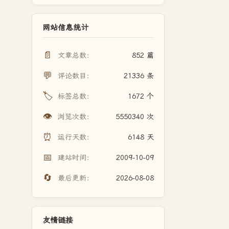
网站信息统计
📄
文章总数：
852 篇
💬
评论数目：
21336 条
🏷️
标签总数：
1672 个
👁️
浏览次数：
5550340 次
⏰
运行天数：
6148 天
📅
建站时间：
2009-10-09
🔄
最后更新：
2026-08-08
友情链接