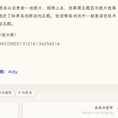
想在以后更新一些照片、视频上去，结果原主题显示照片效果
选定了知更鸟的简洁的主题。
张波博客
的另外一款易语言技术
款主题。
享给大家！
题：Ality
 易友编程
# 知更鸟
自来水哲学
2014-11-16 10:54:20