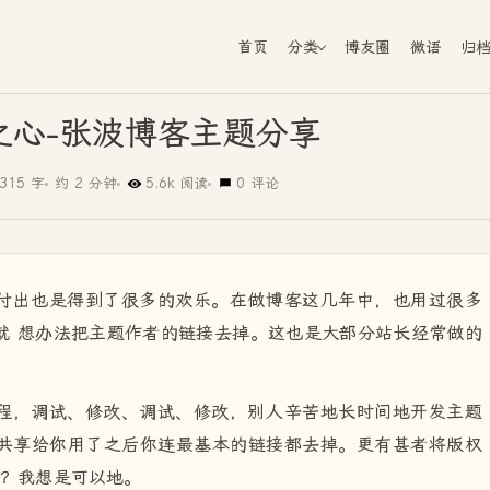
首页
分类
博友圈
微语
归
之心-张波博客主题分享
315 字
约 2 分钟
5.6k 阅读
0 评论
付出也是得到了很多的欢乐。在做博客这几年中，也用过很多
就 想办法把主题作者的链接去掉。这也是大部分站长经常做的
程，调试、修改、调试、修改，别人辛苦地长时间地开发主题
共享给你用了之后你连最基本的链接都去掉。更有甚者将版权
呢？我想是可以地。