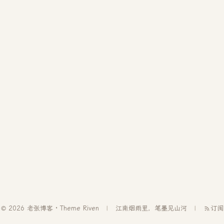
© 2026 老张博客 · Theme
Riven
江南烟雨里，笔墨见山河
订阅