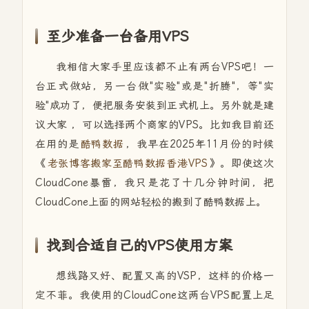
至少准备一台备用VPS
我相信大家手里应该都不止有两台VPS吧！一
台正式做站，另一台做"实验"或是"折腾"，等"实
验"成功了，便把服务安装到正式机上。另外就是建
议大家 ，可以选择两个商家的VPS。比如我目前还
在用的是
酷鸭数据
，我早在2025年11月份的时候
《
老张博客搬家至酷鸭数据香港VPS
》。即使这次
CloudCone暴雷，我只是花了十几分钟时间，把
CloudCone上面的网站轻松的搬到了酷鸭数据上。
找到合适自己的VPS使用方案
想线路又好、配置又高的VSP，这样的价格一
定不菲。我使用的CloudCone这两台VPS配置上足