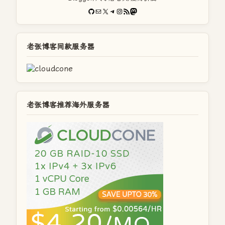
GitHub
电子邮件
X
Telegram
Instagram
RSS Feed
Mastodon
老张博客同款服务器
老张博客推荐海外服务器