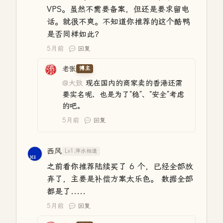
VPS。虽然不需要备案，但还是要求留电
话。就很不爽。不知道你推荐的这个酷鸭
是否同样如此？
5月前
回复
老张
博主
@大致
现在国内的商家卖的香港还需
要实名呢，也是为了“稳”、“安全”考虑
的吧。
5月前
回复
西风
Lv1.萍水相逢
之前看你推荐陆续买了 6 个，已经全部放
弃了，主要是补偿方案太乐色。 数据全部
都是了.....
5月前
回复