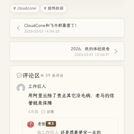
# cloudcone
# 酷鸭数据
CloudCone和飞牛都暴雷了！
2026-02-03 14:04:20
2026，我的体检报告
2026-03-01 10:56:51
评论区
共 59 条评论
工作狂人
用阿里云除了贵点其它没毛病，老马的信
誉就是保障
4月前
回复
老张
博主
@工作狂人
还是想着便宜一点的