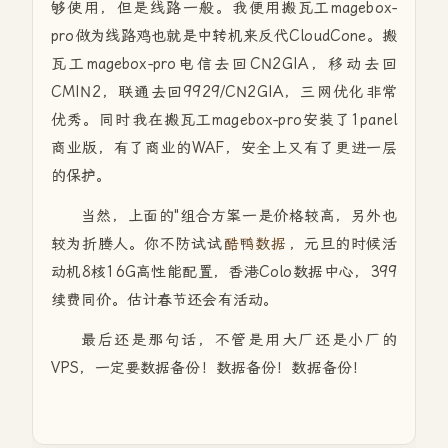
够使用，但是线路一般。我便用搬瓦工magebox-
pro做为线路鸡也就是中转机来反代CloudCone。搬
瓦工magebox-pro
电信去回CN2GIA，移动去回
CMIN2，联通去回9929/CN2GIA，三网优化非常
优秀。同时我在搬瓦工magebox-pro安装了1panel
商业版，有了商业的WAF，安全上又有了更进一层
的保护。
当然，上面的"组合方案一是价格较高，另外也
较为折腾人。你不防试试
酷鸭数据
，元旦的时候活
动机8核16G高性能配置，香港Colo数据中心，399
续费同价。估计春节还会有活动。
最后还是那句话，不管是用大厂还是小厂的
VPS，一定要数据备份！数据备份！数据备份！