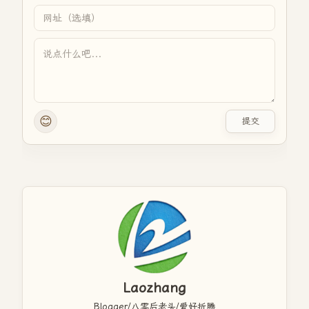
😊
提交
Laozhang
Blogger/八零后老头/爱好折腾