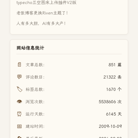
typecho兰空图床上传插件V2版
老张博客更换Riven主题了！
人有多大胆，AI有多大产！
网站信息统计
📄
文章总数：
851 篇
💬
评论数目：
21322 条
🏷️
标签总数：
1670 个
👁️
浏览次数：
5538606 次
⏰
运行天数：
6145 天
📅
建站时间：
2009-10-09