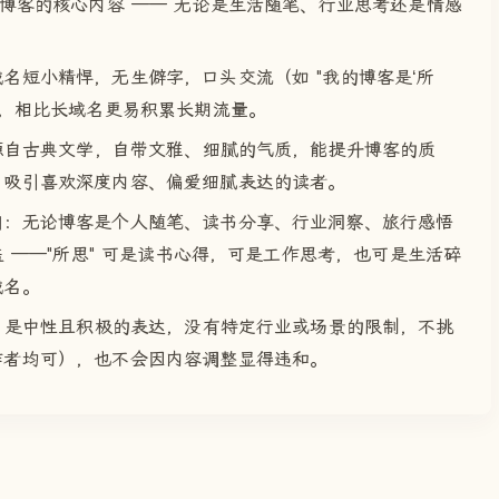
道博客的核心内容 —— 无论是生活随笔、行业思考还是情感
名短小精悍，无生僻字，口头交流（如 "我的博客是‘所
住，相比长域名更易积累长期流量。
 源自古典文学，自带文雅、细腻的气质，能提升博客的质
，吸引喜欢深度内容、偏爱细腻表达的读者。
向
：无论博客是个人随笔、读书分享、行业洞察、旅行感悟
盖 ——"所思" 可是读书心得，可是工作思考，也可是生活碎
域名。
" 是中性且积极的表达，没有特定行业或场景的限制，不挑
作者均可），也不会因内容调整显得违和。