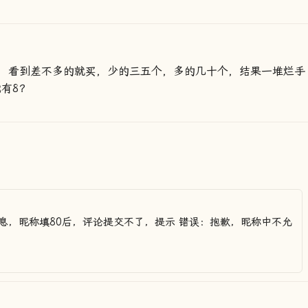
，看到差不多的就买，少的三五个，多的几十个，结果一堆烂手
有8？
息，昵称填80后，评论提交不了，提示 错误：抱歉，昵称中不允