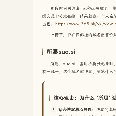
那段时间关注着net和cc短域名，发
提交是148元去抢。结果就我一个人在
出售。
https://www.365.hk/ykj/view.
吐槽下，我在西部挂的域名出售价是
所思suo.si
所思，suo.si，当时折腾长毛象
有一说一，这个域名做博客、随笔什么
核心理由：为什么 "所思"
贴合博客核心属性
：博客的本质