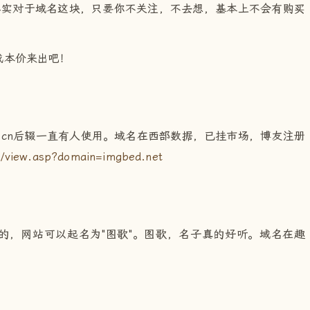
其实对于域名这块，只要你不关注，不去想，基本上不会有购买
成本价来出吧！
d，cn后辍一直有人使用。域名在西部数据，已挂市场，博友注册
j/view.asp?domain=imgbed.net
的，网站可以起名为"图歌"。图歌，名子真的好听。域名在趣