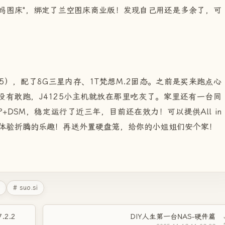
妈图床"，绑定了兰空图床商业版！发现自己用还是多余了，可
。
125），配了8G三星内存、1T梵想M.2固态。之前是买来跑点心
没有敢跑，J4125小主机就放在那里吃灰了。家里还有一台同
OP+DSM，稳定运行了近三年，目前还在效力！可以提供All in
让你体验折腾的乐趣！再送外置硬盘笼，给你的小姐姐们安个家！
# suo.si
2.2
DIY人生第一台NAS-硬件篇