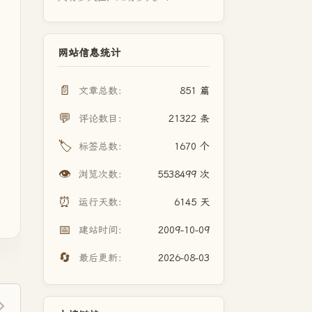
网站信息统计
📄
文章总数：
851 篇
💬
评论数目：
21322 条
🏷️
标签总数：
1670 个
👁️
浏览次数：
5538499 次
⏰
运行天数：
6145 天
📅
建站时间：
2009-10-09
🔄
最后更新：
2026-08-03