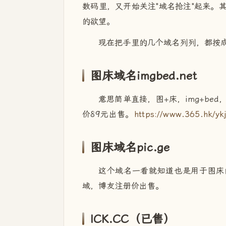
数码里，又开始关注"域名抢注"起来。
的欲望。
现在把手里的几个域名列列，都按
图床域名imgbed.net
意思简单直接，图+床，img+be
价89元出售。
https://www.365.hk/yk
图床域名pic.ge
这个域名一看就知道也是用于图床
域，博友注册价出售。
ICK.CC（已售）