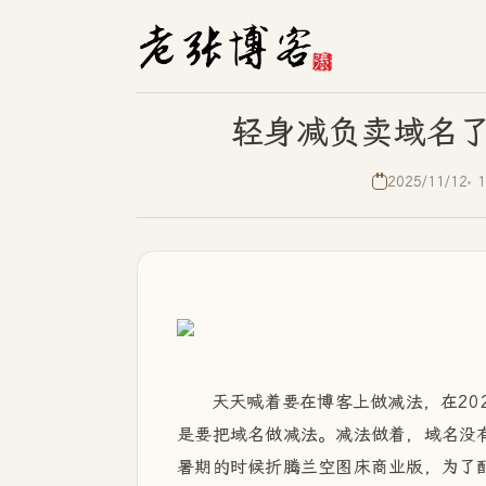
轻身减负卖域名了
2025/11/12
1
天天喊着要在博客上做减法，在20
是要把域名做减法。减法做着，域名没有
暑期的时候折腾
兰空图床商业版，为了