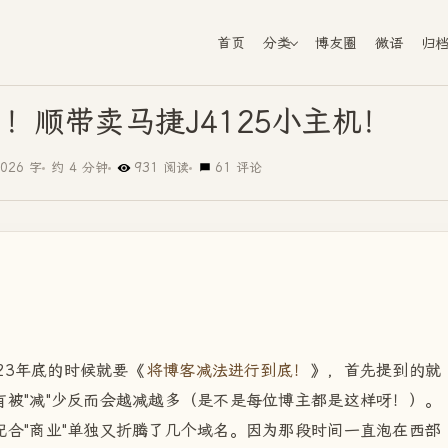
首页
分类
博友圈
微语
归
！顺带卖马捷J4125小主机！
026 字
约 4 分钟
931 阅读
61 评论
23年底的时候就要《
将博客减法进行到底！
》，首先提到的就
被"减"少反而会越减越多（是不是每位博主都是这样呀！）。
配合"商业"单独又折腾了几个域名。因为那段时间一直泡在西部