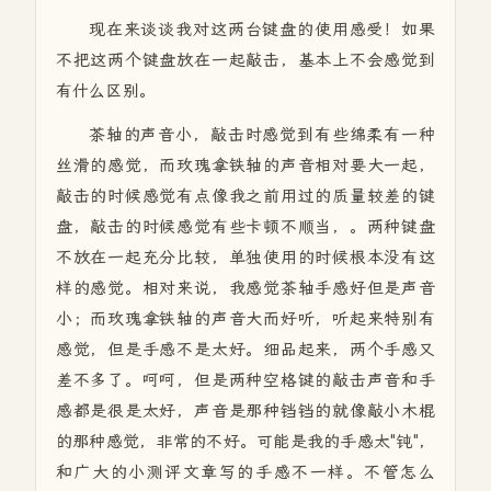
现在来谈谈我对这两台键盘的使用感受！如果
不把这两个键盘放在一起敲击，基本上不会感觉到
有什么区别。
茶轴的声音小，敲击时感觉到有些绵柔有一种
丝滑的感觉，而玫瑰拿铁轴的声音相对要大一起，
敲击的时候感觉有点像我之前用过的质量较差的键
盘，敲击的时候感觉有些卡顿不顺当，。两种键盘
不放在一起充分比较，单独使用的时候根本没有这
样的感觉。相对来说，我感觉茶轴手感好但是声音
小；而玫瑰拿铁轴的声音大而好听，听起来特别有
感觉，但是手感不是太好。细品起来，两个手感又
差不多了。呵呵，但是两种空格键的敲击声音和手
感都是很是太好，声音是那种铛铛的就像敲小木棍
的那种感觉，非常的不好。可能是我的手感太"钝"，
和广大的小测评文章写的手感不一样。不管怎么