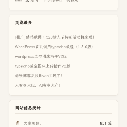
loibh
说
想问一下你的NAS，机箱是…
浏览最多
[推广]酷鸭数据 · 520情人节特别活动机来啦！
WordPress首页调用typecho教程（1.3.0版）
wordpress兰空图床插件V2版
typecho兰空图床上传插件V2版
老张博客更换Riven主题了！
人有多大胆，AI有多大产！
网站信息统计
📄
文章总数：
851 篇