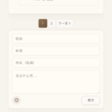
1
2
下一页
😊
提交