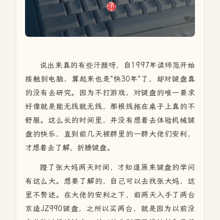
说出来真的有些汗颜呀，自1997年读师范开始
接触到电脑，算起来也是"快30年"了，却对键盘真
的没有去研究。因为不打游戏，对键盘的唯一要求
好像就是能无线就无线，那根线拖在桌子上真的不
舒服。这么长的时间里，并没有想着去体验机械键
盘的快乐，直到前几天被群里的一群大佬们安利，
才想着去了解、折腾键盘。
蹬了张大妈两天时间，才知道原来键盘的学问
有这么大。想要了解的，自己可以去找张大妈，这
里不赘述。在大佬的安利之下，前两天入手了两台
京造JZ990键盘，之所以买两台，就是因为以前没