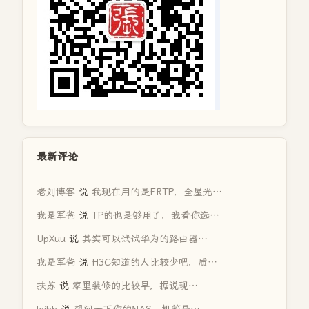
最新评论
老刘博客
说
我现在用的是FRTP，全屋光…
我是军爸
说
TP的也是够用了，我看你选…
UpXuu
说
其实可以试试华为的路由器…
我是军爸
说
H3C知道的人比较少吧，质…
扶苏
说
家里装修的比较早，据说现…