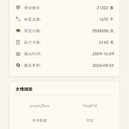
💬
评论数目：
21322 条
🏷️
标签总数：
1670 个
👁️
浏览次数：
5538558 次
⏰
运行天数：
6145 天
📅
建站时间：
2009-10-09
🔄
最后更新：
2026-08-03
友情链接
joojenZhou
You&FM
东评西就
印记