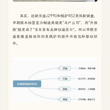
其实，这款京造JZ990和贱驴RS2是同款键盘，
早期版本标签显示制造商就是"马户公司"，而"升级
版"就变成了"京东自有品牌创造设计"。所以早期京
造客服直接给你的是贱驴的固件升级包和驱动软
件。