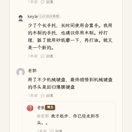
1年前
回复
keyle
Lv2.初识寒暄
少了个长手托，长时间使用会累手。我用
的木制的手托，也建议你用木制。好打
理，脏了就用砂纸磨一下，再打油。就又
是一个新的。
1年前
回复
老郭
用了不少机械键盘，最终领悟到机械键盘
的尽头是回归薄膜键盘
1年前
回复
老张
博主
@老郭
我才起步，你已经走到尽
头。。
1年前
回复