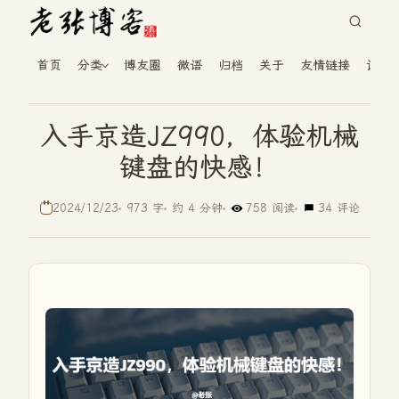
首页
分类
博友圈
微语
归档
关于
友情链接
读者
入手京造JZ990，体验机械
键盘的快感！
2024/12/23
973 字
约 4 分钟
758 阅读
34 评论