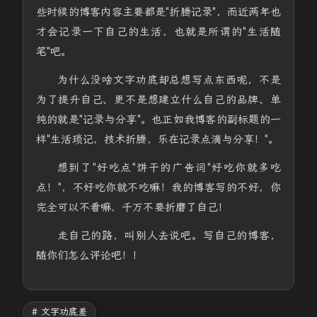
些时候的博客内容主要都是"折腾记录"，而近两年也
才会记录一下自己的生活，也就是所谓的"生活随
笔"吧。
为什么没啥文字功底却总想写点东西呢，不是
为了提升自己、更不是想建立什么自己的品牌、单
纯的就是"记录与分享"。也正如我博客的副标题的一
样"生活琐记，技术折腾，乐在记录点滴与分享！"。
想到了"好吃点"饼干的广告词"好吃你就多吃
点！"，不好吃你就不吃嘛！我的博客写的不好，你
完全可以不看嘛，千万不要折磨了自己！
走自己的路，叫别人去说吧。写自己的博客
，
随你们怎么评论吧！！
# 文字功底差