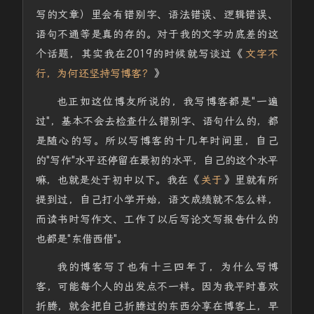
写的文章）里会有错别字、语法错误、逻辑错误、
语句不通等是真的存的。对于我的文字功底差的这
个话题，其实我在2019的时候就写谈过《
文字不
行，为何还坚持写博客？
》
也正如这位博友所说的，我写博客都是"一遍
过"，基本不会去检查什么错别字、语句什么的，都
是随心的写。所以写博客的十几年时间里，自己
的"写作"水平还停留在最初的水平，自己的这个水平
嘛，也就是处于初中以下。我在《
关于
》里就有所
提到过，自己打小学开始，语文成绩就不怎么样，
而读书时写作文、工作了以后写论文写报告什么的
也都是"东借西借"。
我的博客写了也有十三四年了，为什么写博
客，可能每个人的出发点不一样。因为我平时喜欢
折腾，就会把自己折腾过的东西分享在博客上，早