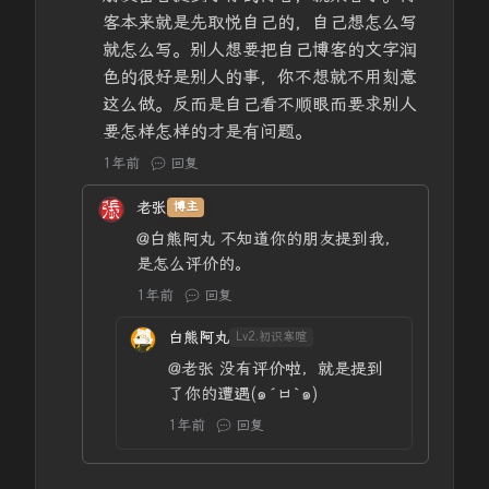
客本来就是先取悦自己的，自己想怎么写
就怎么写。别人想要把自己博客的文字润
色的很好是别人的事，你不想就不用刻意
这么做。反而是自己看不顺眼而要求别人
要怎样怎样的才是有问题。
1年前
回复
老张
博主
@白熊阿丸
不知道你的朋友提到我，
是怎么评价的。
1年前
回复
白熊阿丸
Lv2.初识寒暄
@老张
没有评价啦，就是提到
了你的遭遇(๑´ㅂ`๑)
1年前
回复