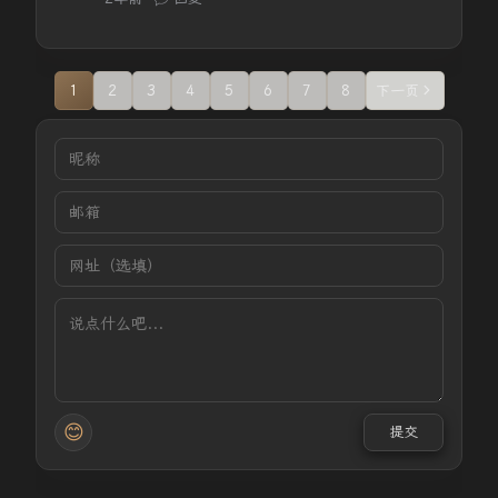
1
2
3
4
5
6
7
8
下一页
😊
提交