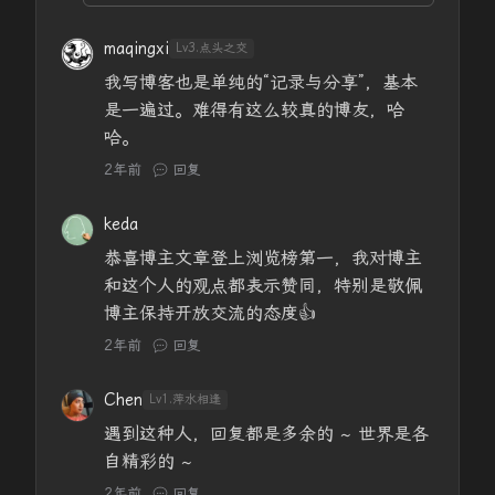
maqingxi
Lv3.点头之交
我写博客也是单纯的“记录与分享”，基本
是一遍过。难得有这么较真的博友，哈
哈。
2年前
回复
keda
恭喜博主文章登上浏览榜第一，我对博主
和这个人的观点都表示赞同，特别是敬佩
博主保持开放交流的态度👍
2年前
回复
Chen
Lv1.萍水相逢
遇到这种人，回复都是多余的 ~ 世界是各
自精彩的 ~
2年前
回复