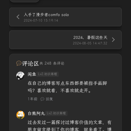
入手了漫步者comfo solo
2024-07-10 15:19:14
2024，暑假这些天
2024-08-05 14:47:32
评论区
共 248 条评论
闲鱼
Lv2.初识寒暄
在自己的博客写点东西都要被指手画脚
吗？喜欢就看，不喜欢就走开。
1年前
回复
白熊阿丸
Lv2.初识寒暄
过去发过一篇探讨过博客价值的文章，有
朋友留言提到了你的博客，就来看了。博