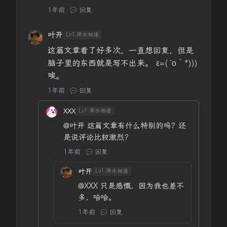
1年前
回复
叶开
Lv1.萍水相逢
这篇文章看了好多次，一直想回复，但是
脑子里的东西就是写不出来。 ε=(´ο｀*)))
唉。
1年前
回复
XXX
Lv1.萍水相逢
@叶开
这篇文章有什么特别的吗？还
是说评论比较激烈？
1年前
回复
叶开
Lv1.萍水相逢
@XXX
只是感慨，因为我也差不
多，哈哈。
1年前
回复