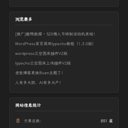
浏览最多
[推广]酷鸭数据 · 520情人节特别活动机来啦！
WordPress首页调用typecho教程（1.3.0版）
wordpress兰空图床插件V2版
typecho兰空图床上传插件V2版
老张博客更换Riven主题了！
人有多大胆，AI有多大产！
网站信息统计
📄
文章总数：
851 篇