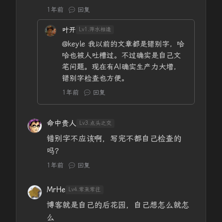
1年前
回复
叶开
Lv1.萍水相逢
@keyle
我以前的文章都是错别字，哈
哈也被人吐槽过。不过确实是自己文
笔问题。现在有AI确实生产力大增，
错别字检查也方便。
1年前
回复
命中贵人
Lv3.点头之交
错别字不应该啊，写完不都自己检查的
吗？
1年前
回复
MrHe
Lv4.常来常往
博客就是自己的后花园，自己想怎么就怎
么