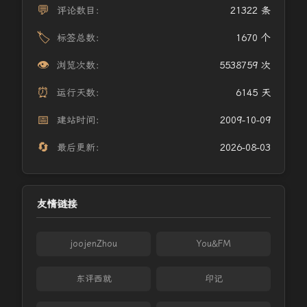
💬
评论数目：
21322 条
🏷️
标签总数：
1670 个
👁️
浏览次数：
5538759 次
⏰
运行天数：
6145 天
📅
建站时间：
2009-10-09
🔄
最后更新：
2026-08-03
友情链接
joojenZhou
You&FM
东评西就
印记