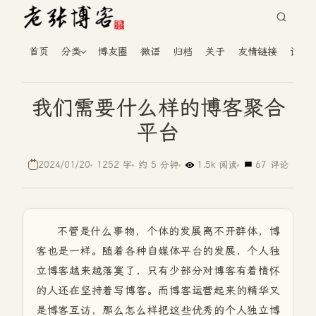
首页
分类
博友圈
微语
归档
关于
友情链接
读者
我们需要什么样的博客聚合
平台
2024/01/20
1252 字
约 5 分钟
1.5k 阅读
67 评论
不管是什么事物，个体的发展离不开群体，博
客也是一样。随着各种自媒体平台的发展，个人独
立博客越来越落寞了，只有少部分对博客有着情怀
的人还在坚持着写博客。而博客运营起来的精华又
是博客互访，那么怎么样把这些优秀的个人独立博