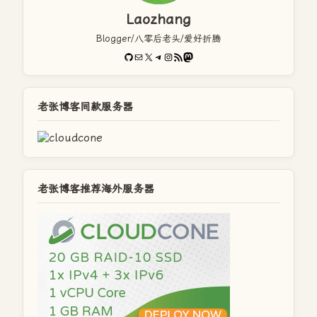
Laozhang
Blogger/八零后老头/爱好折腾
GitHub
电子邮件
X
Telegram
Instagram
RSS Feed
Mastodon
老张博客同款服务器
老张博客推荐海外服务器