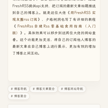
FreshRSS提供api支持，把订阅的最新文章标题推送
到自己的博客上。就是这位大佬《
用FreshRSS 实
现友圈rss订阅
》，夕格树洞也写了有详细的教程
《
FreshRss自建Rss零基础食用指南（入门
版）
》。具体效果可以移步到这两位大佬的网站查
看。这个功能更加灵活，将自己的订阅他人博客的
最新文章在自己博客上进行展示，更加有效的增加
了博客之间互动。
# 博客导航
# 博客文章聚合
# 博客网址导航
# 博客聚合