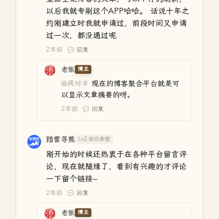
以后我就专刷这个APP哈哈。 话说十年之
约刚建立时我就申请过，前段时间又申请
过一次，都没通过呢
2年前
回复
老张
博主
@两对半
现在的博客聚合平台就是可
以显示文章摘要的呀。
2年前
回复
踏雪寻熊
Lv2.初识寒暄
刚开始的时候还热衷于在各种平台留言评
论，现在就随缘了，看到有兴趣的才评论
一下留个链接~
2年前
回复
老张
博主