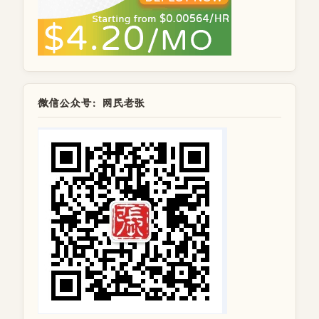
微信公众号：网民老张