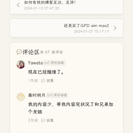
如何有效的博客互访、互评！
2024-01-13 07:47:33
还是买了GPD win max2
2024-01-27 15:17:17
评论区
共 67 条评论
Yawata
Lv1.萍水相逢
现在已经随缘了。
1年前
回复
秦时明月
Lv1.萍水相逢
我的内容少，等我内容完状况了和兄弟加
个友链
2年前
回复