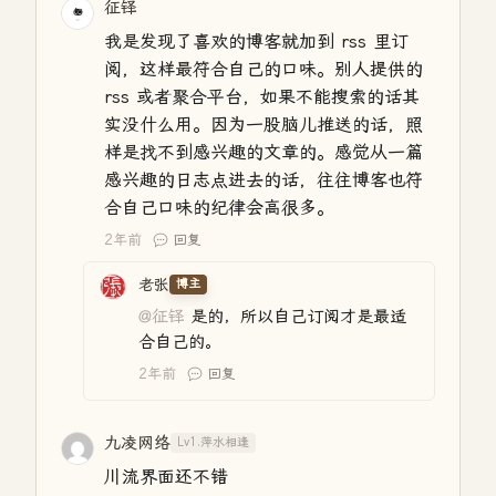
征铎
我是发现了喜欢的博客就加到 rss 里订
阅，这样最符合自己的口味。别人提供的
rss 或者聚合平台，如果不能搜索的话其
实没什么用。因为一股脑儿推送的话，照
样是找不到感兴趣的文章的。感觉从一篇
感兴趣的日志点进去的话，往往博客也符
合自己口味的纪律会高很多。
2年前
回复
老张
博主
@征铎
是的，所以自己订阅才是最适
合自己的。
2年前
回复
九凌网络
Lv1.萍水相逢
川流界面还不错