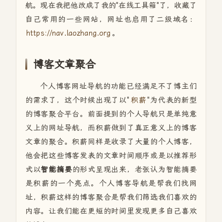
航。现在我把他改成了我的"在线工具箱"了，收藏了
自己常用的一些网站，网址也启用了二级域名：
https://nav.laozhang.org
。
博客文章聚合
个人博客网址导航的功能已经满足不了博主们
的需求了，这个时候出现了以"
积薪
"为代表的新型
的博客聚合平台。前面提到的个人导航只是单纯意
义上的网址导航，而积薪做到了真正意义上的博客
文章的聚合。积薪同样是收录了大量的个人博客，
他会把这些博客发表的文章时间顺序或是以推荐形
式以
智能摘要
的形式呈现出来，老张认为智能摘要
是积薪的一个亮点。个人博客导航是帮我们找网
址，积薪这样的博客聚合是帮我们筛选我们喜欢的
内容。让我们能在更短的时间里发现更多自己喜欢