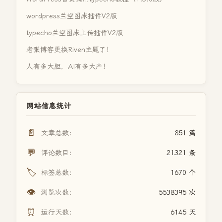
wordpress兰空图床插件V2版
typecho兰空图床上传插件V2版
老张博客更换Riven主题了！
人有多大胆，AI有多大产！
网站信息统计
📄
文章总数：
851 篇
💬
评论数目：
21321 条
🏷️
标签总数：
1670 个
👁️
浏览次数：
5538395 次
⏰
运行天数：
6145 天