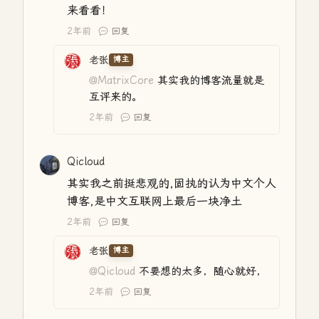
来看看！
2年前
回复
老张
博主
@MatrixCore
其实我的博客流量就是
互评来的。
2年前
回复
Qicloud
其实我之前挺悲观的,固执的认为中文个人
博客,是中文互联网上最后一块净土
2年前
回复
老张
博主
@Qicloud
不要想的太多，随心就好，
2年前
回复