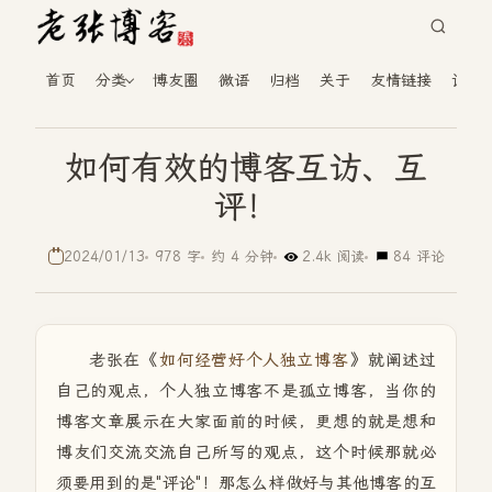
首页
分类
博友圈
微语
归档
关于
友情链接
读者
如何有效的博客互访、互
评！
2024/01/13
978 字
约 4 分钟
2.4k 阅读
84 评论
老张在《
如何经营好个人独立博客
》就阐述过
自己的观点，个人独立博客不是孤立博客，当你的
博客文章展示在大家面前的时候，更想的就是想和
博友们交流交流自己所写的观点，这个时候那就必
须要用到的是"评论"！那怎么样做好与其他博客的互