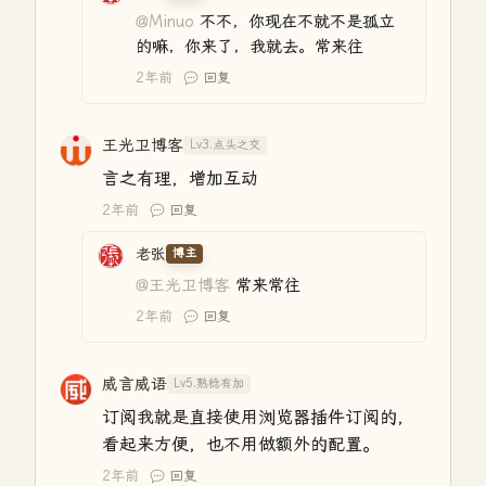
@Minuo
不不，你现在不就不是孤立
的嘛，你来了，我就去。常来往
2年前
回复
王光卫博客
Lv3.点头之交
言之有理，增加互动
2年前
回复
老张
博主
@王光卫博客
常来常往
2年前
回复
威言威语
Lv5.熟稔有加
订阅我就是直接使用浏览器插件订阅的，
看起来方便，也不用做额外的配置。
2年前
回复