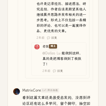
也许是记录经历、描述想法、研
究总结，作者应该是期望其他人
继续展开思路并发布相关的进一
步思考。形式上不仅包括一条精
彩的评论，也可以是一篇演绎作
品、更优秀的文章。
2年前
回复
老张
博主
@Dallas Lu
能做到这样，
真的是把博客做到了极致
了！
2年前
回复
MatrixCore
Lv1.萍水相逢
看到这篇文章还是很受启发的，没想到评
论区还有这么多学问，留个脚印，抽空回