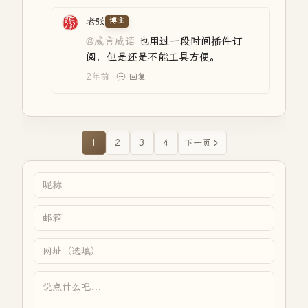
老张
博主
@威言威语
也用过一段时间插件订
阅，但是还是不能工具方便。
2年前
回复
1
2
3
4
下一页