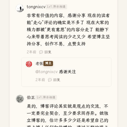
tongnixcv
Lv1.萍水相逢
非常有价值的内容，感谢分享 现在的读者
能“走心”评论的确实是不多了 现在大家的
精力都被“更有意思”的内容分走了 能静下
心来带着思考阅读的少之又少 希望博主坚
持分享，创作不易，点赞支持
2年前
回复
老张
博主
@tongnixcv
感谢关注
2年前
回复
伯正
Lv1.萍水相逢
是的，博客评论其实就是观点的交流，不
一定要完全契合，至少要求同存异。做独
立博客的，估计多多少少还是希望自己的