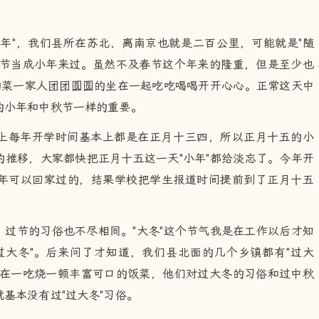
年"，我们县所在苏北，离南京也就是二百公里，可能就是"随
宵节当成小年来过。虽然不及春节这个年来的隆重，但是至少也
的菜一家人团团圆圆的坐在一起吃吃喝喝开开心心。正常这天中
的小年和中秋节一样的重要。
上每年开学时间基本上都是在正月十三四，所以正月十五的小
推移，大家都快把正月十五这一天"小年"都给淡忘了。今年开
年可以回家过的，结果学校把学生报道时间提前到了正月十五
过节的习俗也不尽相同。"大冬"这个节气我是在工作以后才知
过大冬"。后来问了才知道，我们县北面的几个乡镇都有"过大
圆在一吃烧一顿丰富可口的饭菜，他们对过大冬的习俗和过中秋
基本没有过"过大冬"习俗。