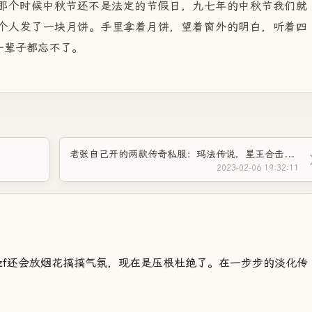
那个时候中秋节还不是法定的节假日，九七年的中秋节我们就
个人发了一块月饼。手里拿着月饼，望着窗外的明白，听着四
一辈子都忘不了。
老张自己开的两款传奇私服：玛法传说，星王合击，任你来砍！
2023-02-06 19:32:11
zf还会放烟花搞搞气氛，现在是压根杜绝了。在一步步的淡化传