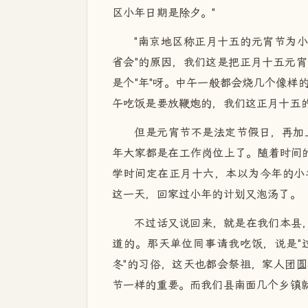
区小年日期是除夕。"
"南京地区称正月十五的元宵节为小
省会"的原因，我们这是把正月十五元
是个"年"呀。中午一般都会烧几个像样
午吃饭是要放鞭炮的，我们这正月十五
但是元宵节不是法定节假日，再加
年大家都是在工作岗位上了。随着时间的
学时间定在正月十六，本以为今年的小
这一天，回家过小年的计划又泡汤了。
不过话又说回来，就是在我们本县，
道的。那天单位同事请我吃饭，说是"
冬"的习俗，这天也都会祭祖，家人团
节一样的重要。而我们县南面几个乡镇就