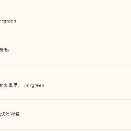
reen:
抢吧。
里。 :mrgreen:
促消”标语