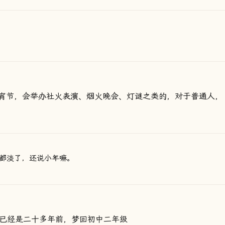
宵节，会举办社火表演、烟火晚会、灯谜之类的，对于普通人，
都淡了，还说小年嘛。
年已经是二十多年前，梦回初中二年级