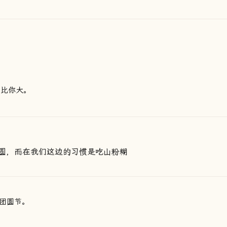
该比你大。
圆，而在我们这边的习惯是吃山粉糊
团圆节。