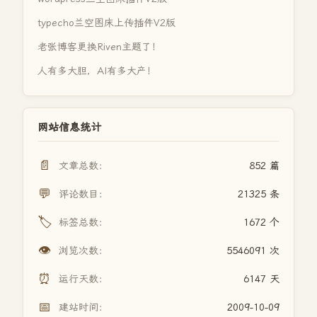
typecho兰空图床上传插件V2版
老张博客更换Riven主题了！
人有多大胆，AI有多大产！
网站信息统计
📄
文章总数：
852 篇
💬
评论数目：
21325 条
🏷️
标签总数：
1672 个
👁️
浏览次数：
5546091 次
⏰
运行天数：
6147 天
📅
建站时间：
2009-10-09