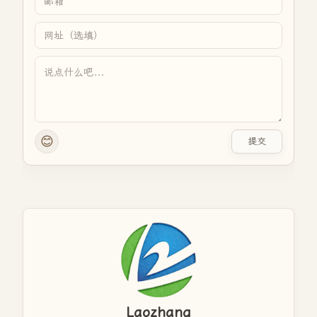
😊
提交
Laozhang