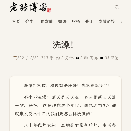
首页
分类
博友圈
微语
归档
关于
友情链接
读者
洗澡！
2021/12/20
713 字
约 3 分钟
3.8k 阅读
33 评论
洗澡？不错，标题就是洗澡！你不要想歪了！
哪个不洗澡？夏天是天天洗，冬天是两三天洗
一次。好吧，这是现在这个年代，想想之前呢？那
就来说说八十年代我们是怎么样洗澡的！
八十年代的农村，真的是非常落后的，生活条