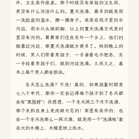
件、卫生条件很差。那个时候没有单独的卫生间、
更没有什么沐浴什么的。夏天洗澡，最多的就是用
一洗脸盆的温水，擦一擦身子。或是在院子里的水
沟边，用水从头淋到脚，以上的夏天洗澡方式是村
里没有河的。舅舅家们住在另外一个乡上，他们村
就靠近河边，那夏天洗澡就方便多了。快到晚上的
时候，男人们带着男孩子，一手拿着毛巾肥皂、另
一手拉着男孩子们，就到河边洗澡。久而久之，基
本上每个男人都会游泳。
冬天怎么洗澡？不洗！真的，如果孩童时期是
七八十年代，那你一定会记得每个孩子到了冬天都
会有"黑围脖"！你想想，一个冬天两三个月不洗澡，
那个灰积在身上是肉眼可见的！家里有条件的，也
会一个冬天洗那么一两次澡，就是用一个"洗澡帐"套
在大的木桶上，木桶里放上热水。