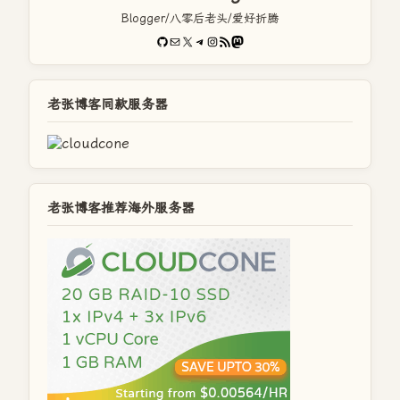
Blogger/八零后老头/爱好折腾
GitHub
电子邮件
X
Telegram
Instagram
RSS Feed
Mastodon
老张博客同款服务器
老张博客推荐海外服务器